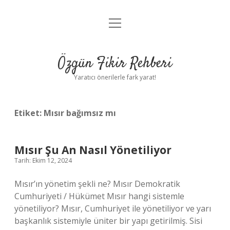
menüyü
Gizlilik Politikası
aç
Hakkımızda
Özgün Fikir Rehberi
Yasal Uyarı
Yaratıcı önerilerle fark yarat!
Etiket:
Mısır bağımsız mı
Mısır Şu An Nasıl Yönetiliyor
Tarih: Ekim 12, 2024
Mısır’ın yönetim şekli ne? Mısır Demokratik
Cumhuriyeti / Hükümet Mısır hangi sistemle
yönetiliyor? Mısır, Cumhuriyet ile yönetiliyor ve yarı
başkanlık sistemiyle üniter bir yapı getirilmiş. Sisi