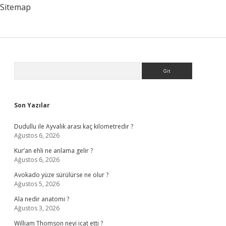
Sitemap
Sidebar
Arama
Son Yazılar
Dudullu ile Ayvalık arası kaç kilometredir ?
Ağustos 6, 2026
Kur’an ehli ne anlama gelir ?
Ağustos 6, 2026
Avokado yüze sürülürse ne olur ?
Ağustos 5, 2026
Ala nedir anatomi ?
Ağustos 3, 2026
William Thomson neyi icat etti ?