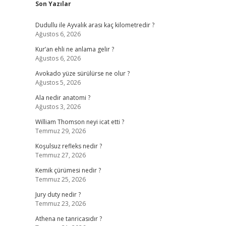
Son Yazılar
Dudullu ile Ayvalık arası kaç kilometredir ?
Ağustos 6, 2026
Kur’an ehli ne anlama gelir ?
Ağustos 6, 2026
Avokado yüze sürülürse ne olur ?
Ağustos 5, 2026
Ala nedir anatomi ?
Ağustos 3, 2026
William Thomson neyi icat etti ?
Temmuz 29, 2026
Koşulsuz refleks nedir ?
Temmuz 27, 2026
Kemik çürümesi nedir ?
Temmuz 25, 2026
Jury duty nedir ?
Temmuz 23, 2026
Athena ne tanricasıdır ?