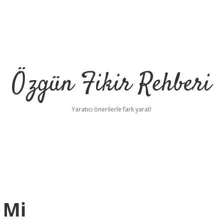
Özgün Fikir Rehberi
Yaratıcı önerilerle fark yarat!
 Mi