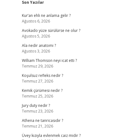
Son Yazılar
Kur’an ehli ne anlama gelir ?
Ağustos 6, 2026
Avokado yüze sürülürse ne olur ?
Ağustos 5, 2026
Ala nedir anatomi ?
Ağustos 3, 2026
William Thomson neyi icat etti ?
Temmuz 29, 2026
Koşulsuz refleks nedir ?
Temmuz 27, 2026
Kemik çürümesi nedir ?
Temmuz 25, 2026
Jury duty nedir ?
Temmuz 23, 2026
Athena ne tanricasıdır ?
Temmuz 21, 2026
Üvey kızıyla evlenmek caiz midir ?