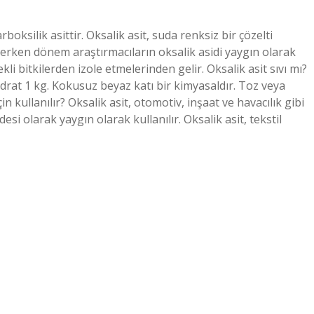
rboksilik asittir. Oksalik asit, suda renksiz bir çözelti
i, erken dönem araştırmacıların oksalik asidi yaygın olarak
li bitkilerden izole etmelerinden gelir. Oksalik asit sıvı mı?
at 1 kg. Kokusuz beyaz katı bir kimyasaldır. Toz veya
 kullanılır? Oksalik asit, otomotiv, inşaat ve havacılık gibi
si olarak yaygın olarak kullanılır. Oksalik asit, tekstil