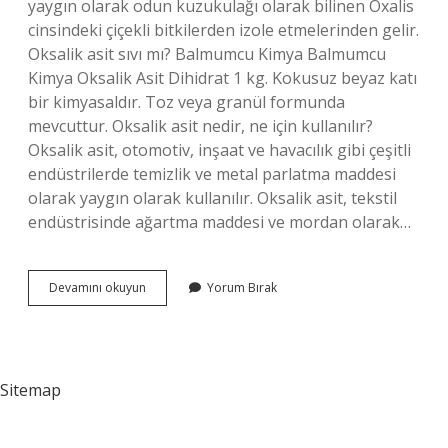
yaygın olarak odun kuzukulağı olarak bilinen Oxalis
cinsindeki çiçekli bitkilerden izole etmelerinden gelir.
Oksalik asit sıvı mı? Balmumcu Kimya Balmumcu
Kimya Oksalik Asit Dihidrat 1 kg. Kokusuz beyaz katı
bir kimyasaldır. Toz veya granül formunda
mevcuttur. Oksalik asit nedir, ne için kullanılır?
Oksalik asit, otomotiv, inşaat ve havacılık gibi çeşitli
endüstrilerde temizlik ve metal parlatma maddesi
olarak yaygın olarak kullanılır. Oksalik asit, tekstil
endüstrisinde ağartma maddesi ve mordan olarak…
Oksalik
Devamını okuyun
Yorum Bırak
Asit
Organik
Mi
Sitemap