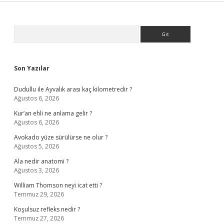
Sidebar
Arama
Son Yazılar
Dudullu ile Ayvalık arası kaç kilometredir ?
Ağustos 6, 2026
Kur’an ehli ne anlama gelir ?
Ağustos 6, 2026
Avokado yüze sürülürse ne olur ?
Ağustos 5, 2026
Ala nedir anatomi ?
Ağustos 3, 2026
William Thomson neyi icat etti ?
Temmuz 29, 2026
Koşulsuz refleks nedir ?
Temmuz 27, 2026