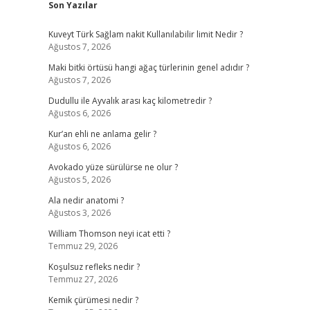
Son Yazılar
Kuveyt Türk Sağlam nakit Kullanılabilir limit Nedir ?
Ağustos 7, 2026
Maki bitki örtüsü hangi ağaç türlerinin genel adıdır ?
Ağustos 7, 2026
Dudullu ile Ayvalık arası kaç kilometredir ?
Ağustos 6, 2026
Kur’an ehli ne anlama gelir ?
Ağustos 6, 2026
Avokado yüze sürülürse ne olur ?
Ağustos 5, 2026
Ala nedir anatomi ?
Ağustos 3, 2026
William Thomson neyi icat etti ?
Temmuz 29, 2026
Koşulsuz refleks nedir ?
Temmuz 27, 2026
Kemik çürümesi nedir ?