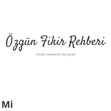
Özgün Fikir Rehberi
Yaratıcı önerilerle fark yarat!
 Mi