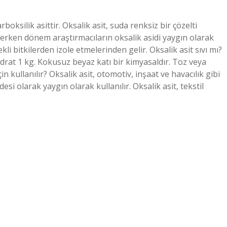
rboksilik asittir. Oksalik asit, suda renksiz bir çözelti
i, erken dönem araştırmacıların oksalik asidi yaygın olarak
li bitkilerden izole etmelerinden gelir. Oksalik asit sıvı mı?
at 1 kg. Kokusuz beyaz katı bir kimyasaldır. Toz veya
 kullanılır? Oksalik asit, otomotiv, inşaat ve havacılık gibi
si olarak yaygın olarak kullanılır. Oksalik asit, tekstil