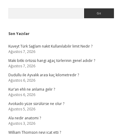
Sidebar
Arama
Son Yazılar
Kuveyt Türk Sağlam nakit Kullanılabilir limit Nedir ?
Ağustos 7, 2026
Maki bitki örtüsü hangi ağaç türlerinin genel adıdır ?
Ağustos 7, 2026
Dudullu ile Ayvalık arası kaç kilometredir ?
Ağustos 6, 2026
Kur’an ehli ne anlama gelir ?
Ağustos 6, 2026
Avokado yüze sürülürse ne olur ?
Ağustos 5, 2026
Ala nedir anatomi ?
Ağustos 3, 2026
William Thomson neyi icat etti ?