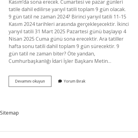
Kasım’da sona erecek. Cumartesi ve pazar günleri
tatile dahil edilirse yarıyıl tatili toplam 9 gün olacak.
9 gün tatil ne zaman 2024? Birinci yarıyıl tatili 11-15
Kasım 2024 tarihleri ​​arasında gerçekleşecektir. İkinci
yarıyıl tatili 31 Mart 2025 Pazartesi günü başlayıp 4
Nisan 2025 Cuma günü sona erecektir. Ara tatiller
hafta sonu tatili dahil toplam 9 gün sürecektir. 9
gün tatil ne zaman biter? Öte yandan,
Cumhurbaşkanlığı İdari İşler Başkanı Metin…
Okul
Devamını okuyun
Yorum Bırak
Tatili
9
Gün
Mü
Sitemap