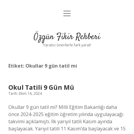
menüyü
Gizlilik Politikası
aç
Hakkımızda
Özgün Fikir Rehberi
Yasal Uyarı
Yaratıcı önerilerle fark yarat!
Etiket:
Okullar 9 gün tatil mi
Okul Tatili 9 Gün Mü
Tarih: Ekim 16, 2024
Okullar 9 gün tatil mi? Milli Eğitim Bakanlığı daha
önce 2024-2025 eğitim öğretim yılında uygulayacağı
takvimi açıklamıştı. İlk yarıyıl tatili Kasım ayında
başlayacak. Yarıyıl tatili 11 Kasım’da başlayacak ve 15