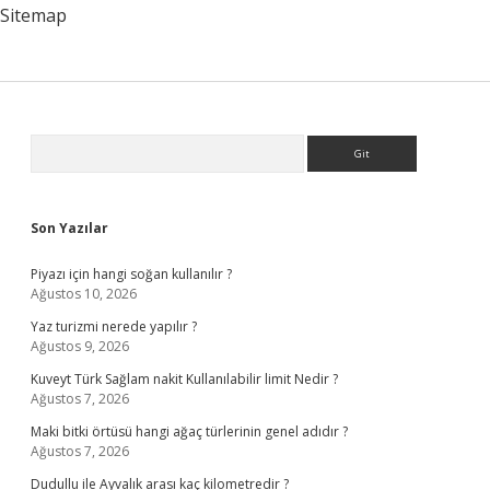
Sitemap
Sidebar
Arama
Son Yazılar
Piyazı için hangi soğan kullanılır ?
Ağustos 10, 2026
Yaz turizmi nerede yapılır ?
Ağustos 9, 2026
Kuveyt Türk Sağlam nakit Kullanılabilir limit Nedir ?
Ağustos 7, 2026
Maki bitki örtüsü hangi ağaç türlerinin genel adıdır ?
Ağustos 7, 2026
Dudullu ile Ayvalık arası kaç kilometredir ?