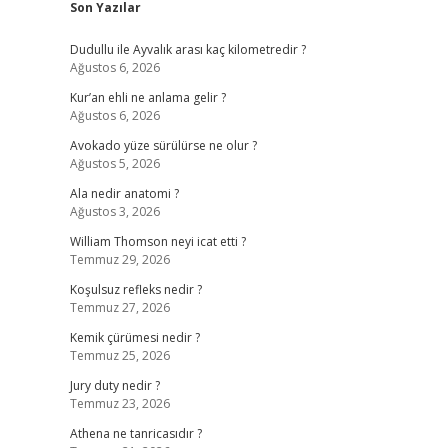
Son Yazılar
Dudullu ile Ayvalık arası kaç kilometredir ?
Ağustos 6, 2026
Kur’an ehli ne anlama gelir ?
Ağustos 6, 2026
Avokado yüze sürülürse ne olur ?
Ağustos 5, 2026
Ala nedir anatomi ?
Ağustos 3, 2026
William Thomson neyi icat etti ?
Temmuz 29, 2026
Koşulsuz refleks nedir ?
Temmuz 27, 2026
Kemik çürümesi nedir ?
Temmuz 25, 2026
Jury duty nedir ?
Temmuz 23, 2026
Athena ne tanricasıdır ?