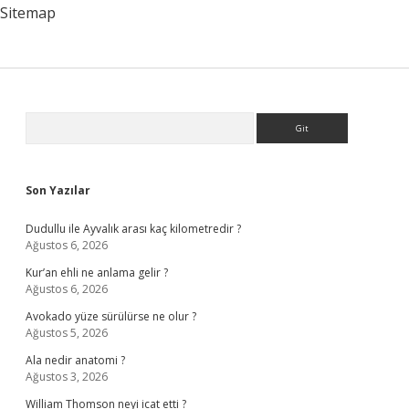
Sitemap
Sidebar
Arama
Son Yazılar
Dudullu ile Ayvalık arası kaç kilometredir ?
Ağustos 6, 2026
Kur’an ehli ne anlama gelir ?
Ağustos 6, 2026
Avokado yüze sürülürse ne olur ?
Ağustos 5, 2026
Ala nedir anatomi ?
Ağustos 3, 2026
William Thomson neyi icat etti ?