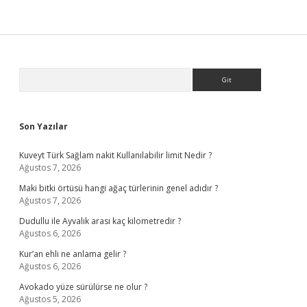
Sidebar
Arama
Son Yazılar
Kuveyt Türk Sağlam nakit Kullanılabilir limit Nedir ?
Ağustos 7, 2026
Maki bitki örtüsü hangi ağaç türlerinin genel adıdır ?
Ağustos 7, 2026
Dudullu ile Ayvalık arası kaç kilometredir ?
Ağustos 6, 2026
Kur’an ehli ne anlama gelir ?
Ağustos 6, 2026
Avokado yüze sürülürse ne olur ?
Ağustos 5, 2026