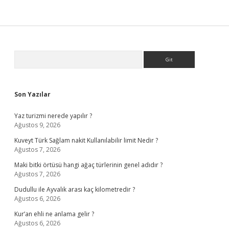
Sidebar
Arama
Son Yazılar
Yaz turizmi nerede yapılır ?
Ağustos 9, 2026
Kuveyt Türk Sağlam nakit Kullanılabilir limit Nedir ?
Ağustos 7, 2026
Maki bitki örtüsü hangi ağaç türlerinin genel adıdır ?
Ağustos 7, 2026
Dudullu ile Ayvalık arası kaç kilometredir ?
Ağustos 6, 2026
Kur’an ehli ne anlama gelir ?
Ağustos 6, 2026