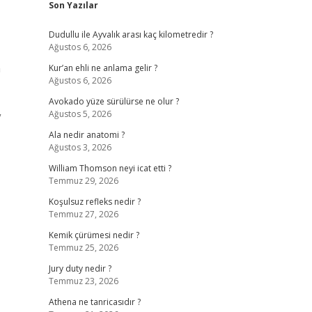
Son Yazılar
Dudullu ile Ayvalık arası kaç kilometredir ?
Ağustos 6, 2026
n
Kur’an ehli ne anlama gelir ?
Ağustos 6, 2026
Avokado yüze sürülürse ne olur ?
Ağustos 5, 2026
”
Ala nedir anatomi ?
Ağustos 3, 2026
William Thomson neyi icat etti ?
Temmuz 29, 2026
Koşulsuz refleks nedir ?
Temmuz 27, 2026
Kemik çürümesi nedir ?
Temmuz 25, 2026
Jury duty nedir ?
Temmuz 23, 2026
Athena ne tanricasıdır ?