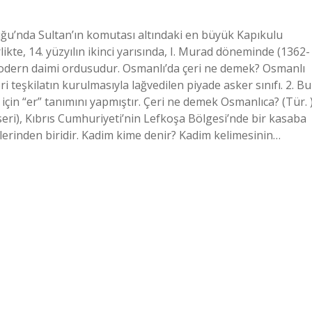
uğu’nda Sultan’ın komutası altındaki en büyük Kapıkulu
likte, 14. yüzyılın ikinci yarısında, I. Murad döneminde (1362-
modern daimi ordusudur. Osmanlı’da çeri ne demek? Osmanlı
i teşkilatın kurulmasıyla lağvedilen piyade asker sınıfı. 2. Bu
i için “er” tanımını yapmıştır. Çeri ne demek Osmanlıca? (Tür. )
seri), Kıbrıs Cumhuriyeti’nin Lefkoşa Bölgesi’nde bir kasaba
lerinden biridir. Kadim kime denir? Kadim kelimesinin…