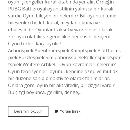
oyun içi engeller kural kitabında yer alır. Örneğin:
PUBG Battleroyal oyun stilinin yalnızca bir kuralı
vardır. Oyun bileşenleri nelerdir? Bir oyunun temel
bileşenleri hedef, kural, meydan okuma ve
etkileşimdir. Oyunlar fiziksel veya zihinsel olarak
zorlayıcı olabilir ve genellikle her ikisini de içerir.
Oyun türleri kaça ayrılır?
ActionspieleAbenteuerspieleKampfspielePlattforms
pielePuzzlespieleSimulationsspieleRollenspieleSpor
tspieleWeitere Artikel… Oyun kavramları nelerdir?
Oyun teorisyenleri oyunu, kendine özgü ve mutlak
bir düzene sahip bir aktivite olarak tanımlarlar.
Onlara göre, oyun bir aktivitedir, bir çizgisi vardır.
Bu çizgi boyunca, gerilim, denge,…
Oyun
Devamını okuyun
Yorum Bırak
Ögeleri
Nelerdir