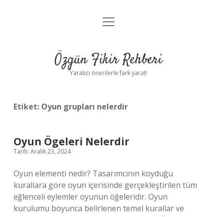
menüyü
Gizlilik Politikası
aç
Hakkımızda
Özgün Fikir Rehberi
Yasal Uyarı
Yaratıcı önerilerle fark yarat!
Etiket:
Oyun grupları nelerdir
Oyun Ögeleri Nelerdir
Tarih: Aralık 23, 2024
Oyun elementi nedir? Tasarımcının koyduğu
kurallara göre oyun içerisinde gerçekleştirilen tüm
eğlenceli eylemler oyunun öğeleridir. Oyun
kurulumu boyunca belirlenen temel kurallar ve