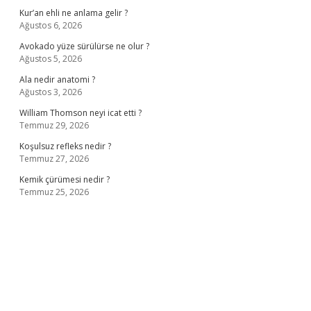
Kur’an ehli ne anlama gelir ?
Ağustos 6, 2026
Avokado yüze sürülürse ne olur ?
Ağustos 5, 2026
Ala nedir anatomi ?
Ağustos 3, 2026
William Thomson neyi icat etti ?
Temmuz 29, 2026
Koşulsuz refleks nedir ?
Temmuz 27, 2026
Kemik çürümesi nedir ?
Temmuz 25, 2026
ş
ilbet giriş adresi
www.betexper.xyz/