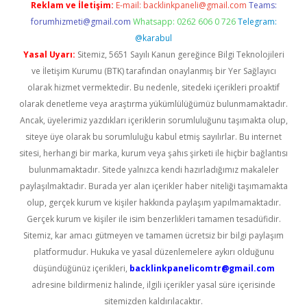
Reklam ve İletişim:
E-mail:
backlinkpaneli@gmail.com
Teams:
forumhizmeti@gmail.com
Whatsapp: 0262 606 0 726
Telegram:
@karabul
Yasal Uyarı:
Sitemiz, 5651 Sayılı Kanun gereğince Bilgi Teknolojileri
ve İletişim Kurumu (BTK) tarafından onaylanmış bir Yer Sağlayıcı
olarak hizmet vermektedir. Bu nedenle, sitedeki içerikleri proaktif
olarak denetleme veya araştırma yükümlülüğümüz bulunmamaktadır.
Ancak, üyelerimiz yazdıkları içeriklerin sorumluluğunu taşımakta olup,
siteye üye olarak bu sorumluluğu kabul etmiş sayılırlar. Bu internet
sitesi, herhangi bir marka, kurum veya şahıs şirketi ile hiçbir bağlantısı
bulunmamaktadır. Sitede yalnızca kendi hazırladığımız makaleler
paylaşılmaktadır. Burada yer alan içerikler haber niteliği taşımamakta
olup, gerçek kurum ve kişiler hakkında paylaşım yapılmamaktadır.
Gerçek kurum ve kişiler ile isim benzerlikleri tamamen tesadüfidir.
Sitemiz, kar amacı gütmeyen ve tamamen ücretsiz bir bilgi paylaşım
platformudur. Hukuka ve yasal düzenlemelere aykırı olduğunu
düşündüğünüz içerikleri,
backlinkpanelicomtr@gmail.com
adresine bildirmeniz halinde, ilgili içerikler yasal süre içerisinde
sitemizden kaldırılacaktır.