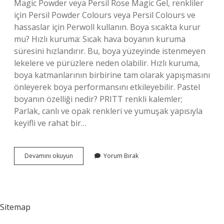
Magic Powder veya Persil Rose Magic Gel, renkliler
için Persil Powder Colours veya Persil Colours ve
hassaslar için Perwoll kullanın. Boya sıcakta kurur
mu? Hızlı kuruma: Sıcak hava boyanın kuruma
süresini hızlandırır. Bu, boya yüzeyinde istenmeyen
lekelere ve pürüzlere neden olabilir. Hızlı kuruma,
boya katmanlarının birbirine tam olarak yapışmasını
önleyerek boya performansını etkileyebilir. Pastel
boyanın özelliği nedir? PRITT renkli kalemler;
Parlak, canlı ve opak renkleri ve yumuşak yapısıyla
keyifli ve rahat bir…
Pastel
Devamını okuyun
Yorum Bırak
Boya
Kurur
Mu
Sitemap