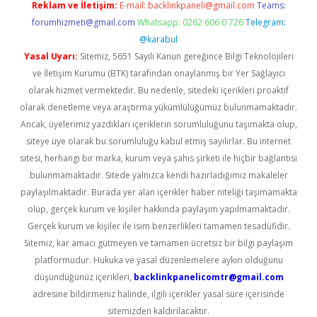
Reklam ve İletişim:
E-mail:
backlinkpaneli@gmail.com
Teams:
forumhizmeti@gmail.com
Whatsapp: 0262 606 0 726
Telegram:
@karabul
Yasal Uyarı:
Sitemiz, 5651 Sayılı Kanun gereğince Bilgi Teknolojileri
ve İletişim Kurumu (BTK) tarafından onaylanmış bir Yer Sağlayıcı
olarak hizmet vermektedir. Bu nedenle, sitedeki içerikleri proaktif
olarak denetleme veya araştırma yükümlülüğümüz bulunmamaktadır.
Ancak, üyelerimiz yazdıkları içeriklerin sorumluluğunu taşımakta olup,
siteye üye olarak bu sorumluluğu kabul etmiş sayılırlar. Bu internet
sitesi, herhangi bir marka, kurum veya şahıs şirketi ile hiçbir bağlantısı
bulunmamaktadır. Sitede yalnızca kendi hazırladığımız makaleler
paylaşılmaktadır. Burada yer alan içerikler haber niteliği taşımamakta
olup, gerçek kurum ve kişiler hakkında paylaşım yapılmamaktadır.
Gerçek kurum ve kişiler ile isim benzerlikleri tamamen tesadüfidir.
Sitemiz, kar amacı gütmeyen ve tamamen ücretsiz bir bilgi paylaşım
platformudur. Hukuka ve yasal düzenlemelere aykırı olduğunu
düşündüğünüz içerikleri,
backlinkpanelicomtr@gmail.com
adresine bildirmeniz halinde, ilgili içerikler yasal süre içerisinde
sitemizden kaldırılacaktır.