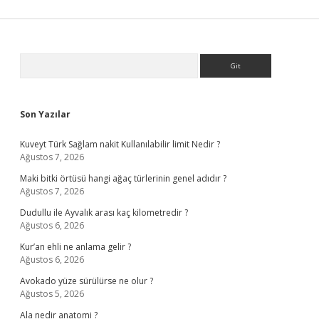
Sidebar
Arama
Son Yazılar
Kuveyt Türk Sağlam nakit Kullanılabilir limit Nedir ?
Ağustos 7, 2026
Maki bitki örtüsü hangi ağaç türlerinin genel adıdır ?
Ağustos 7, 2026
Dudullu ile Ayvalık arası kaç kilometredir ?
Ağustos 6, 2026
Kur’an ehli ne anlama gelir ?
Ağustos 6, 2026
Avokado yüze sürülürse ne olur ?
Ağustos 5, 2026
Ala nedir anatomi ?