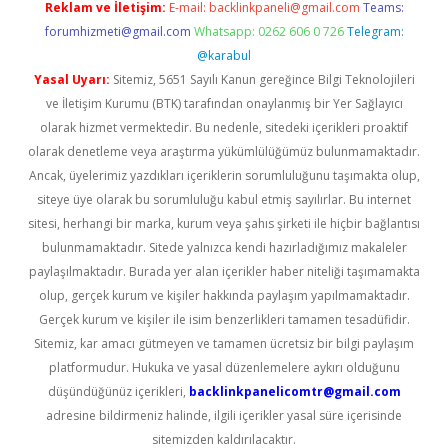
Reklam ve İletişim:
E-mail:
backlinkpaneli@gmail.com
Teams:
forumhizmeti@gmail.com
Whatsapp: 0262 606 0 726
Telegram:
@karabul
Yasal Uyarı:
Sitemiz, 5651 Sayılı Kanun gereğince Bilgi Teknolojileri
ve İletişim Kurumu (BTK) tarafından onaylanmış bir Yer Sağlayıcı
olarak hizmet vermektedir. Bu nedenle, sitedeki içerikleri proaktif
olarak denetleme veya araştırma yükümlülüğümüz bulunmamaktadır.
Ancak, üyelerimiz yazdıkları içeriklerin sorumluluğunu taşımakta olup,
siteye üye olarak bu sorumluluğu kabul etmiş sayılırlar. Bu internet
sitesi, herhangi bir marka, kurum veya şahıs şirketi ile hiçbir bağlantısı
bulunmamaktadır. Sitede yalnızca kendi hazırladığımız makaleler
paylaşılmaktadır. Burada yer alan içerikler haber niteliği taşımamakta
olup, gerçek kurum ve kişiler hakkında paylaşım yapılmamaktadır.
Gerçek kurum ve kişiler ile isim benzerlikleri tamamen tesadüfidir.
Sitemiz, kar amacı gütmeyen ve tamamen ücretsiz bir bilgi paylaşım
platformudur. Hukuka ve yasal düzenlemelere aykırı olduğunu
düşündüğünüz içerikleri,
backlinkpanelicomtr@gmail.com
adresine bildirmeniz halinde, ilgili içerikler yasal süre içerisinde
sitemizden kaldırılacaktır.