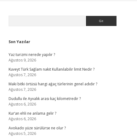
Sidebar
Arama
Son Yazılar
Yaz turizmi nerede yapılır ?
Ağustos 9, 2026
Kuveyt Türk Sağlam nakit Kullanılabilir limit Nedir ?
Ağustos 7, 2026
Maki bitki örtüsü hangi ağaç türlerinin genel adıdır ?
Ağustos 7, 2026
Dudullu ile Ayvalık arası kaç kilometredir ?
Ağustos 6, 2026
Kur’an ehli ne anlama gelir ?
Ağustos 6, 2026
Avokado yüze sürülürse ne olur ?
Ağustos 5, 2026