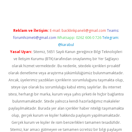
ş
ilbet giriş adresi
www.betexper.xyz/
Reklam ve İletişim:
E-mail:
backlinkpaneli@gmail.com
Teams:
forumhizmeti@gmail.com
Whatsapp: 0262 606 0 726
Telegram:
@karabul
Yasal Uyarı:
Sitemiz, 5651 Sayılı Kanun gereğince Bilgi Teknolojileri
ve İletişim Kurumu (BTK) tarafından onaylanmış bir Yer Sağlayıcı
olarak hizmet vermektedir. Bu nedenle, sitedeki içerikleri proaktif
olarak denetleme veya araştırma yükümlülüğümüz bulunmamaktadır.
Ancak, üyelerimiz yazdıkları içeriklerin sorumluluğunu taşımakta olup,
siteye üye olarak bu sorumluluğu kabul etmiş sayılırlar. Bu internet
sitesi, herhangi bir marka, kurum veya şahıs şirketi ile hiçbir bağlantısı
bulunmamaktadır. Sitede yalnızca kendi hazırladığımız makaleler
paylaşılmaktadır. Burada yer alan içerikler haber niteliği taşımamakta
olup, gerçek kurum ve kişiler hakkında paylaşım yapılmamaktadır.
Gerçek kurum ve kişiler ile isim benzerlikleri tamamen tesadüfidir.
Sitemiz, kar amacı gütmeyen ve tamamen ücretsiz bir bilgi paylaşım