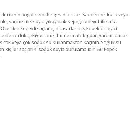
 derisinin doğal nem dengesini bozar. Saç deriniz kuru veya
e, saçınızı ılık suyla yıkayarak kepeği önleyebilirsiniz.
zellikle kepekli saçlar için tasarlanmış kepek önleyici
mekte zorluk çekiyorsanız, bir dermatologdan yardım almak
 çok sıcak veya çok soğuk su kullanmaktan kaçının. Soğuk su
 kişiler saçlarını soğuk suyla durulamalıdır. Bu kepek
…