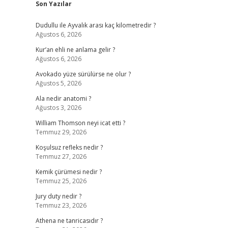
Son Yazılar
Dudullu ile Ayvalık arası kaç kilometredir ?
Ağustos 6, 2026
Kur’an ehli ne anlama gelir ?
Ağustos 6, 2026
Avokado yüze sürülürse ne olur ?
Ağustos 5, 2026
Ala nedir anatomi ?
Ağustos 3, 2026
William Thomson neyi icat etti ?
Temmuz 29, 2026
Koşulsuz refleks nedir ?
Temmuz 27, 2026
Kemik çürümesi nedir ?
Temmuz 25, 2026
Jury duty nedir ?
Temmuz 23, 2026
Athena ne tanricasıdır ?