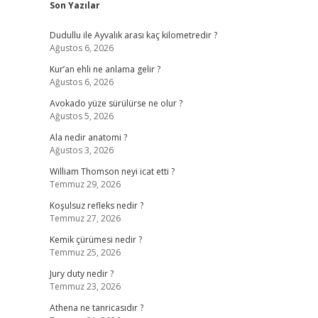
Son Yazılar
Dudullu ile Ayvalık arası kaç kilometredir ?
Ağustos 6, 2026
Kur’an ehli ne anlama gelir ?
Ağustos 6, 2026
Avokado yüze sürülürse ne olur ?
Ağustos 5, 2026
Ala nedir anatomi ?
Ağustos 3, 2026
William Thomson neyi icat etti ?
Temmuz 29, 2026
Koşulsuz refleks nedir ?
Temmuz 27, 2026
Kemik çürümesi nedir ?
Temmuz 25, 2026
Jury duty nedir ?
Temmuz 23, 2026
Athena ne tanricasıdır ?