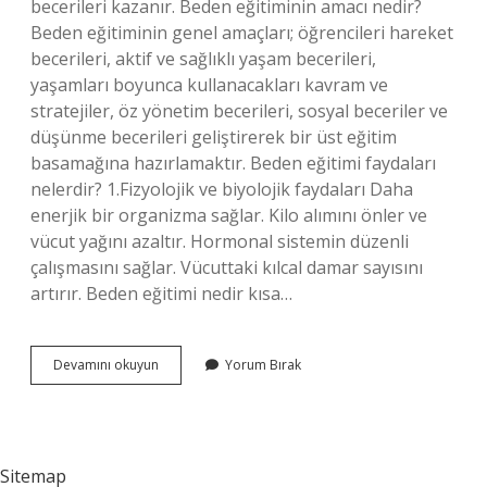
becerileri kazanır. Beden eğitiminin amacı nedir?
Beden eğitiminin genel amaçları; öğrencileri hareket
becerileri, aktif ve sağlıklı yaşam becerileri,
yaşamları boyunca kullanacakları kavram ve
stratejiler, öz yönetim becerileri, sosyal beceriler ve
düşünme becerileri geliştirerek bir üst eğitim
basamağına hazırlamaktır. Beden eğitimi faydaları
nelerdir? 1.Fizyolojik ve biyolojik faydaları Daha
enerjik bir organizma sağlar. Kilo alımını önler ve
vücut yağını azaltır. Hormonal sistemin düzenli
çalışmasını sağlar. Vücuttaki kılcal damar sayısını
artırır. Beden eğitimi nedir kısa…
Beden
Devamını okuyun
Yorum Bırak
Eğitimi
Neden
Vardır
Sitemap