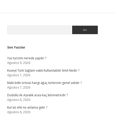
Sidebar
Arama
Son Yazılar
Yaz turizmi nerede yapılır ?
Ağustos 9, 2026
Kuveyt Türk Sağlam nakit Kullanılabilir limit Nedir ?
Ağustos 7, 2026
Maki bitki örtüsü hangi ağaç türlerinin genel adıdır ?
Ağustos 7, 2026
Dudullu ile Ayvalık arası kaç kilometredir ?
Ağustos 6, 2026
Kur’an ehli ne anlama gelir ?
Ağustos 6, 2026