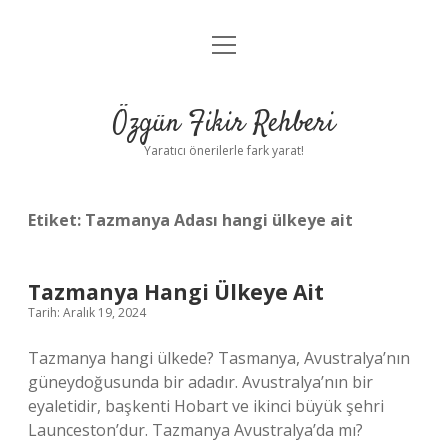
menüyü
Gizlilik Politikası
aç
Hakkımızda
Özgün Fikir Rehberi
Yasal Uyarı
Yaratıcı önerilerle fark yarat!
Etiket:
Tazmanya Adası hangi ülkeye ait
Tazmanya Hangi Ülkeye Ait
Tarih: Aralık 19, 2024
Tazmanya hangi ülkede? Tasmanya, Avustralya’nın
güneydoğusunda bir adadır. Avustralya’nın bir
eyaletidir, başkenti Hobart ve ikinci büyük şehri
Launceston’dur. Tazmanya Avustralya’da mı?