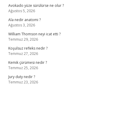
Avokado yüze sürülürse ne olur ?
Ağustos 5, 2026
Ala nedir anatomi ?
Ağustos 3, 2026
William Thomson neyi icat etti ?
Temmuz 29, 2026
Koşulsuz refleks nedir ?
Temmuz 27, 2026
Kemik çürümesi nedir ?
Temmuz 25, 2026
Jury duty nedir ?
Temmuz 23, 2026
ş
ilbet giriş adresi
www.betexper.xyz/