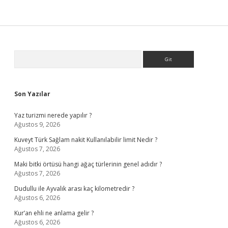
Sidebar
Arama
Son Yazılar
Yaz turizmi nerede yapılır ?
Ağustos 9, 2026
Kuveyt Türk Sağlam nakit Kullanılabilir limit Nedir ?
Ağustos 7, 2026
Maki bitki örtüsü hangi ağaç türlerinin genel adıdır ?
Ağustos 7, 2026
Dudullu ile Ayvalık arası kaç kilometredir ?
Ağustos 6, 2026
Kur’an ehli ne anlama gelir ?
Ağustos 6, 2026