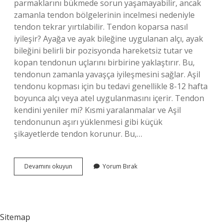
parmaklarını bükmede sorun yaşamayabilir, ancak
zamanla tendon bölgelerinin incelmesi nedeniyle
tendon tekrar yırtılabilir. Tendon koparsa nasıl
iyileşir? Ayağa ve ayak bileğine uygulanan alçı, ayak
bileğini belirli bir pozisyonda hareketsiz tutar ve
kopan tendonun uçlarını birbirine yaklaştırır. Bu,
tendonun zamanla yavaşça iyileşmesini sağlar. Aşil
tendonu kopması için bu tedavi genellikle 8-12 hafta
boyunca alçı veya atel uygulanmasını içerir. Tendon
kendini yeniler mi? Kısmi yaralanmalar ve Aşil
tendonunun aşırı yüklenmesi gibi küçük
şikayetlerde tendon korunur. Bu,…
Tendon
Devamını okuyun
Yorum Bırak
Neden
Kopar
Sitemap