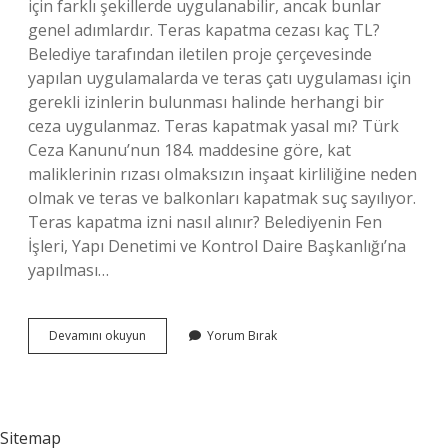
için farklı şekillerde uygulanabilir, ancak bunlar
genel adımlardır. Teras kapatma cezası kaç TL?
Belediye tarafından iletilen proje çerçevesinde
yapılan uygulamalarda ve teras çatı uygulaması için
gerekli izinlerin bulunması halinde herhangi bir
ceza uygulanmaz. Teras kapatmak yasal mı? Türk
Ceza Kanunu’nun 184. maddesine göre, kat
maliklerinin rızası olmaksızın inşaat kirliliğine neden
olmak ve teras ve balkonları kapatmak suç sayılıyor.
Teras kapatma izni nasıl alınır? Belediyenin Fen
İşleri, Yapı Denetimi ve Kontrol Daire Başkanlığı’na
yapılması…
Teras
Devamını okuyun
Yorum Bırak
Ne
Ile
Kapatılır
Sitemap