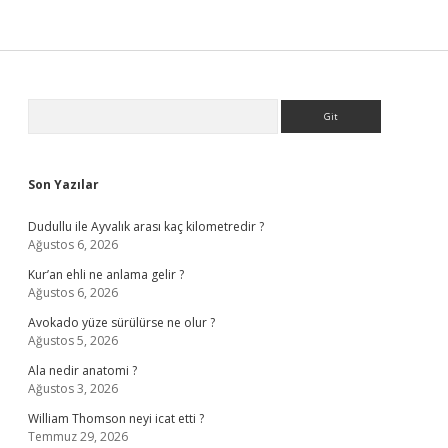
Sidebar
Arama
Son Yazılar
Dudullu ile Ayvalık arası kaç kilometredir ?
Ağustos 6, 2026
Kur’an ehli ne anlama gelir ?
Ağustos 6, 2026
Avokado yüze sürülürse ne olur ?
Ağustos 5, 2026
Ala nedir anatomi ?
Ağustos 3, 2026
William Thomson neyi icat etti ?
Temmuz 29, 2026