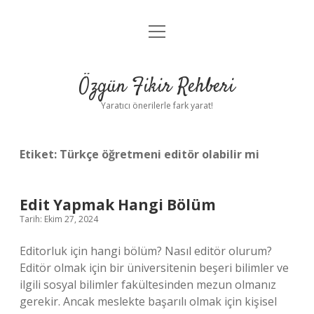
menüyü
Gizlilik Politikası
aç
Hakkımızda
Özgün Fikir Rehberi
Yasal Uyarı
Yaratıcı önerilerle fark yarat!
Etiket:
Türkçe öğretmeni editör olabilir mi
Edit Yapmak Hangi Bölüm
Tarih: Ekim 27, 2024
Editorluk için hangi bölüm? Nasıl editör olurum?
Editör olmak için bir üniversitenin beşeri bilimler ve
ilgili sosyal bilimler fakültesinden mezun olmanız
gerekir. Ancak meslekte başarılı olmak için kişisel