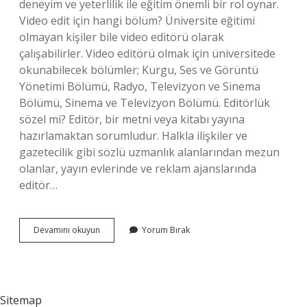
deneyim ve yeterlilik ile eğitim önemli bir rol oynar.
Video edit için hangi bölüm? Üniversite eğitimi
olmayan kişiler bile video editörü olarak
çalışabilirler. Video editörü olmak için üniversitede
okunabilecek bölümler; Kurgu, Ses ve Görüntü
Yönetimi Bölümü, Radyo, Televizyon ve Sinema
Bölümü, Sinema ve Televizyon Bölümü. Editörlük
sözel mi? Editör, bir metni veya kitabı yayına
hazırlamaktan sorumludur. Halkla ilişkiler ve
gazetecilik gibi sözlü uzmanlık alanlarından mezun
olanlar, yayın evlerinde ve reklam ajanslarında
editör…
Edit
Devamını okuyun
Yorum Bırak
Yapmak
Hangi
Bölüm
Sitemap