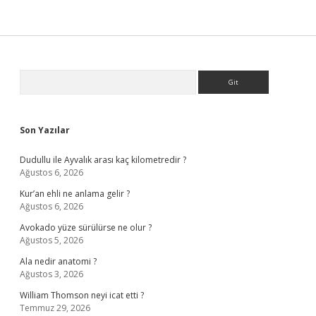
Sidebar
Arama
Son Yazılar
Dudullu ile Ayvalık arası kaç kilometredir ?
Ağustos 6, 2026
Kur’an ehli ne anlama gelir ?
Ağustos 6, 2026
Avokado yüze sürülürse ne olur ?
Ağustos 5, 2026
Ala nedir anatomi ?
Ağustos 3, 2026
William Thomson neyi icat etti ?
Temmuz 29, 2026