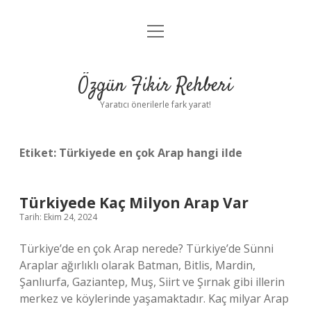
menüyü
Gizlilik Politikası
aç
Hakkımızda
Özgün Fikir Rehberi
Yasal Uyarı
Yaratıcı önerilerle fark yarat!
Etiket:
Türkiyede en çok Arap hangi ilde
Türkiyede Kaç Milyon Arap Var
Tarih: Ekim 24, 2024
Türkiye’de en çok Arap nerede? Türkiye’de Sünni
Araplar ağırlıklı olarak Batman, Bitlis, Mardin,
Şanlıurfa, Gaziantep, Muş, Siirt ve Şırnak gibi illerin
merkez ve köylerinde yaşamaktadır. Kaç milyar Arap