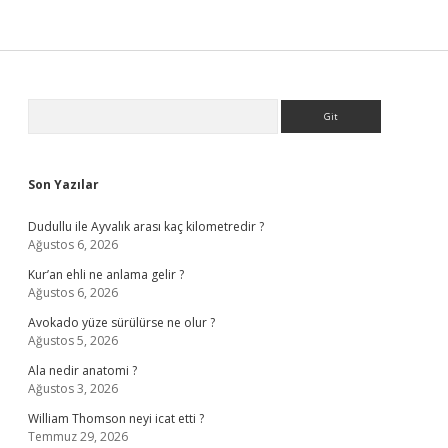
Sidebar
Arama
Son Yazılar
Dudullu ile Ayvalık arası kaç kilometredir ?
Ağustos 6, 2026
Kur’an ehli ne anlama gelir ?
Ağustos 6, 2026
Avokado yüze sürülürse ne olur ?
Ağustos 5, 2026
Ala nedir anatomi ?
Ağustos 3, 2026
William Thomson neyi icat etti ?
Temmuz 29, 2026