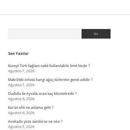
Sidebar
Arama
Son Yazılar
Kuveyt Türk Sağlam nakit Kullanılabilir limit Nedir ?
Ağustos 7, 2026
Maki bitki örtüsü hangi ağaç türlerinin genel adıdır ?
Ağustos 7, 2026
Dudullu ile Ayvalık arası kaç kilometredir ?
Ağustos 6, 2026
Kur’an ehli ne anlama gelir ?
Ağustos 6, 2026
Avokado yüze sürülürse ne olur ?
Ağustos 5, 2026