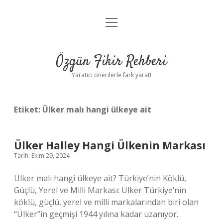
menüyü
Gizlilik Politikası
aç
Hakkımızda
Özgün Fikir Rehberi
Yasal Uyarı
Yaratıcı önerilerle fark yarat!
Etiket:
Ülker malı hangi ülkeye ait
Ülker Halley Hangi Ülkenin Markası
Tarih: Ekim 29, 2024
Ülker malı hangi ülkeye ait? Türkiye’nin Köklü,
Güçlü, Yerel ve Milli Markası: Ülker Türkiye’nin
köklü, güçlü, yerel ve milli markalarından biri olan
“Ülker”in geçmişi 1944 yılına kadar uzanıyor.