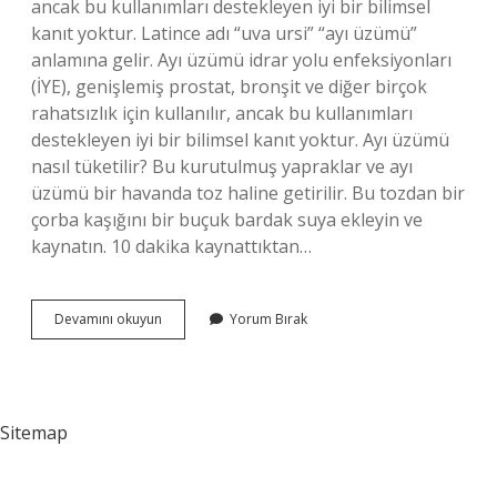
ancak bu kullanımları destekleyen iyi bir bilimsel
kanıt yoktur. Latince adı “uva ursi” “ayı üzümü”
anlamına gelir. Ayı üzümü idrar yolu enfeksiyonları
(İYE), genişlemiş prostat, bronşit ve diğer birçok
rahatsızlık için kullanılır, ancak bu kullanımları
destekleyen iyi bir bilimsel kanıt yoktur. Ayı üzümü
nasıl tüketilir? Bu kurutulmuş yapraklar ve ayı
üzümü bir havanda toz haline getirilir. Bu tozdan bir
çorba kaşığını bir buçuk bardak suya ekleyin ve
kaynatın. 10 dakika kaynattıktan…
Ayı
Devamını okuyun
Yorum Bırak
Üzümü
Ne
Işe
Yarar
Sitemap