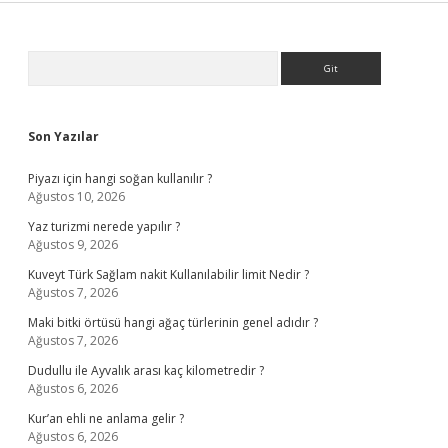
Sidebar
Arama
Son Yazılar
Piyazı için hangi soğan kullanılır ?
Ağustos 10, 2026
Yaz turizmi nerede yapılır ?
Ağustos 9, 2026
Kuveyt Türk Sağlam nakit Kullanılabilir limit Nedir ?
Ağustos 7, 2026
Maki bitki örtüsü hangi ağaç türlerinin genel adıdır ?
Ağustos 7, 2026
Dudullu ile Ayvalık arası kaç kilometredir ?
Ağustos 6, 2026
Kur’an ehli ne anlama gelir ?
Ağustos 6, 2026