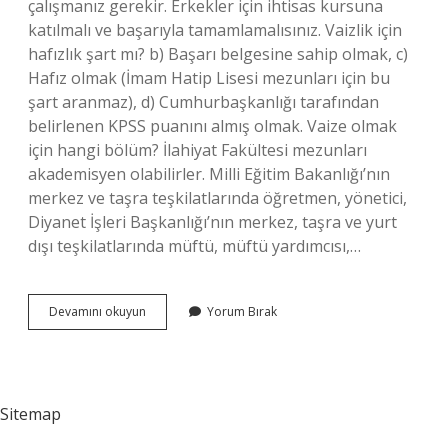
çalışmanız gerekir. Erkekler için ihtisas kursuna
katılmalı ve başarıyla tamamlamalısınız. Vaizlik için
hafızlık şart mı? b) Başarı belgesine sahip olmak, c)
Hafız olmak (İmam Hatip Lisesi mezunları için bu
şart aranmaz), d) Cumhurbaşkanlığı tarafından
belirlenen KPSS puanını almış olmak. Vaize olmak
için hangi bölüm? İlahiyat Fakültesi mezunları
akademisyen olabilirler. Milli Eğitim Bakanlığı’nın
merkez ve taşra teşkilatlarında öğretmen, yönetici,
Diyanet İşleri Başkanlığı’nın merkez, taşra ve yurt
dışı teşkilatlarında müftü, müftü yardımcısı,…
Vaizlik
Devamını okuyun
Yorum Bırak
Kimler
Yapabilir
Sitemap