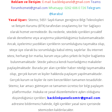
Reklam ve İletişim:
E-mail:
backlinkpaneli@gmail.com
Teams:
forumhizmeti@gmail.com
Whatsapp: 0262 606 0 726
Telegram:
@karabul
Yasal Uyarı:
Sitemiz, 5651 Sayılı Kanun gereğince Bilgi Teknolojileri
ve İletişim Kurumu (BTK) tarafından onaylanmış bir Yer Sağlayıcı
olarak hizmet vermektedir. Bu nedenle, sitedeki içerikleri proaktif
olarak denetleme veya araştırma yükümlülüğümüz bulunmamaktadır.
Ancak, üyelerimiz yazdıkları içeriklerin sorumluluğunu taşımakta olup,
siteye üye olarak bu sorumluluğu kabul etmiş sayılırlar. Bu internet
sitesi, herhangi bir marka, kurum veya şahıs şirketi ile hiçbir bağlantısı
bulunmamaktadır. Sitede yalnızca kendi hazırladığımız makaleler
paylaşılmaktadır. Burada yer alan içerikler haber niteliği taşımamakta
olup, gerçek kurum ve kişiler hakkında paylaşım yapılmamaktadır.
Gerçek kurum ve kişiler ile isim benzerlikleri tamamen tesadüfidir.
Sitemiz, kar amacı gütmeyen ve tamamen ücretsiz bir bilgi paylaşım
platformudur. Hukuka ve yasal düzenlemelere aykırı olduğunu
düşündüğünüz içerikleri,
backlinkpanelicomtr@gmail.com
adresine bildirmeniz halinde, ilgili içerikler yasal süre içerisinde
sitemizden kaldırılacaktır.