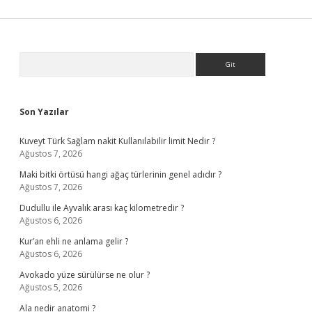
Sidebar
Arama
Son Yazılar
Kuveyt Türk Sağlam nakit Kullanılabilir limit Nedir ?
Ağustos 7, 2026
Maki bitki örtüsü hangi ağaç türlerinin genel adıdır ?
Ağustos 7, 2026
Dudullu ile Ayvalık arası kaç kilometredir ?
Ağustos 6, 2026
Kur’an ehli ne anlama gelir ?
Ağustos 6, 2026
Avokado yüze sürülürse ne olur ?
Ağustos 5, 2026
Ala nedir anatomi ?