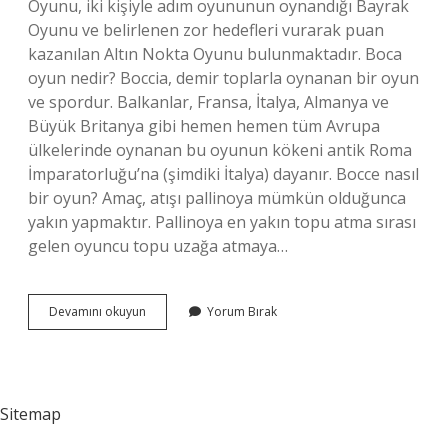
Oyunu, iki kişiyle adım oyununun oynandığı Bayrak
Oyunu ve belirlenen zor hedefleri vurarak puan
kazanılan Altın Nokta Oyunu bulunmaktadır. Boca
oyun nedir? Boccia, demir toplarla oynanan bir oyun
ve spordur. Balkanlar, Fransa, İtalya, Almanya ve
Büyük Britanya gibi hemen hemen tüm Avrupa
ülkelerinde oynanan bu oyunun kökeni antik Roma
İmparatorluğu’na (şimdiki İtalya) dayanır. Bocce nasıl
bir oyun? Amaç, atışı pallinoya mümkün olduğunca
yakın yapmaktır. Pallinoya en yakın topu atma sırası
gelen oyuncu topu uzağa atmaya…
Volo
Devamını okuyun
Yorum Bırak
Hangi
Oyun
Sitemap