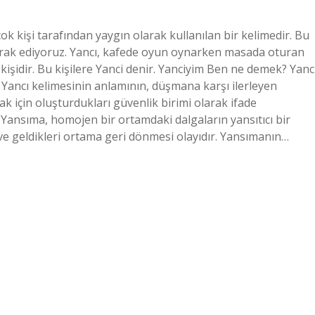
ok kişi tarafından yaygın olarak kullanılan bir kelimedir. Bu
erak ediyoruz. Yancı, kafede oyun oynarken masada oturan
şidir. Bu kişilere Yanci denir. Yanciyim Ben ne demek? Yanc
. Yancı kelimesinin anlamının, düşmana karşı ilerleyen
ak için oluşturdukları güvenlik birimi olarak ifade
? Yansıma, homojen bir ortamdaki dalgaların yansıtıcı bir
ve geldikleri ortama geri dönmesi olayıdır. Yansımanın…