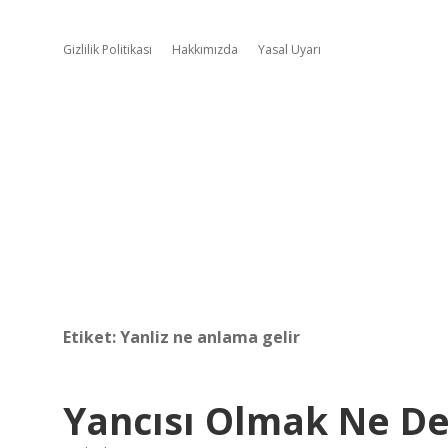
Gizlilik Politikası
Hakkımızda
Yasal Uyarı
Etiket:
Yanliz ne anlama gelir
Yancısı Olmak Ne D