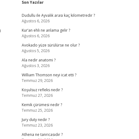
Son Yazılar
Dudullu ile Ayvalık arası kaç kilometredir ?
Ağustos 6, 2026
ı
Kur’an ehli ne anlama gelir ?
Ağustos 6, 2026
Avokado yüze sürülürse ne olur ?
Ağustos 5, 2026
Ala nedir anatomi ?
Ağustos 3, 2026
William Thomson neyi icat etti ?
Temmuz 29, 2026
Koşulsuz refleks nedir ?
Temmuz 27, 2026
Kemik çürümesi nedir ?
Temmuz 25, 2026
Jury duty nedir ?
Temmuz 23, 2026
Athena ne tanricasıdır ?