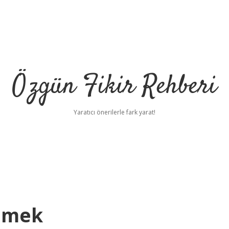
Özgün Fikir Rehberi
Yaratıcı önerilerle fark yarat!
emek