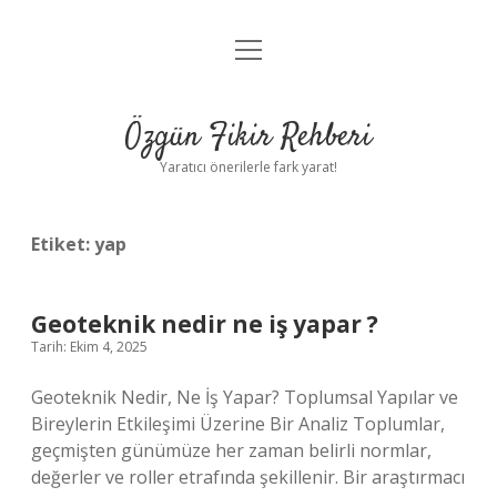
menüyü
Gizlilik Politikası
aç
Hakkımızda
Özgün Fikir Rehberi
Yasal Uyarı
Yaratıcı önerilerle fark yarat!
Etiket:
yap
Geoteknik nedir ne iş yapar ?
Tarih: Ekim 4, 2025
Geoteknik Nedir, Ne İş Yapar? Toplumsal Yapılar ve
Bireylerin Etkileşimi Üzerine Bir Analiz Toplumlar,
geçmişten günümüze her zaman belirli normlar,
değerler ve roller etrafında şekillenir. Bir araştırmacı