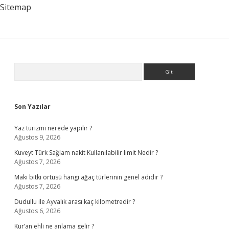
?
Sitemap
Sidebar
Arama
Son Yazılar
Yaz turizmi nerede yapılır ?
Ağustos 9, 2026
Kuveyt Türk Sağlam nakit Kullanılabilir limit Nedir ?
Ağustos 7, 2026
Maki bitki örtüsü hangi ağaç türlerinin genel adıdır ?
Ağustos 7, 2026
Dudullu ile Ayvalık arası kaç kilometredir ?
Ağustos 6, 2026
Kur’an ehli ne anlama gelir ?