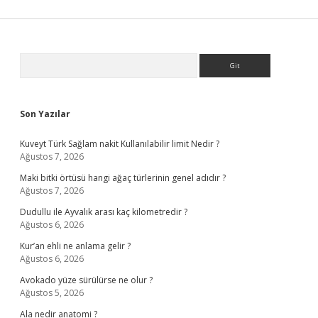
Sidebar
Arama
Son Yazılar
Kuveyt Türk Sağlam nakit Kullanılabilir limit Nedir ?
Ağustos 7, 2026
Maki bitki örtüsü hangi ağaç türlerinin genel adıdır ?
Ağustos 7, 2026
Dudullu ile Ayvalık arası kaç kilometredir ?
Ağustos 6, 2026
Kur’an ehli ne anlama gelir ?
Ağustos 6, 2026
Avokado yüze sürülürse ne olur ?
Ağustos 5, 2026
Ala nedir anatomi ?