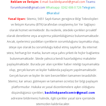
Reklam ve İletişim:
E-mail:
backlinkpaneli@gmail.com
Teams:
forumhizmeti@gmail.com
Whatsapp: 0262 606 0 726
Telegram:
@karabul
Yasal Uyarı:
Sitemiz, 5651 Sayılı Kanun gereğince Bilgi Teknolojileri
ve İletişim Kurumu (BTK) tarafından onaylanmış bir Yer Sağlayıcı
olarak hizmet vermektedir. Bu nedenle, sitedeki içerikleri proaktif
olarak denetleme veya araştırma yükümlülüğümüz bulunmamaktadır.
Ancak, üyelerimiz yazdıkları içeriklerin sorumluluğunu taşımakta olup,
siteye üye olarak bu sorumluluğu kabul etmiş sayılırlar. Bu internet
sitesi, herhangi bir marka, kurum veya şahıs şirketi ile hiçbir bağlantısı
bulunmamaktadır. Sitede yalnızca kendi hazırladığımız makaleler
paylaşılmaktadır. Burada yer alan içerikler haber niteliği taşımamakta
olup, gerçek kurum ve kişiler hakkında paylaşım yapılmamaktadır.
Gerçek kurum ve kişiler ile isim benzerlikleri tamamen tesadüfidir.
Sitemiz, kar amacı gütmeyen ve tamamen ücretsiz bir bilgi paylaşım
platformudur. Hukuka ve yasal düzenlemelere aykırı olduğunu
düşündüğünüz içerikleri,
backlinkpanelicomtr@gmail.com
adresine bildirmeniz halinde, ilgili içerikler yasal süre içerisinde
sitemizden kaldırılacaktır.