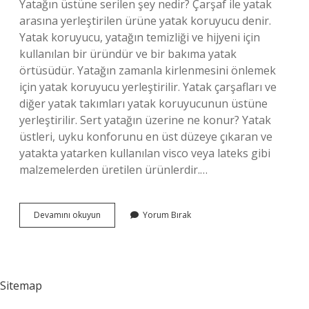
Yatağın üstüne serilen şey nedir? Çarşaf ile yatak
arasına yerleştirilen ürüne yatak koruyucu denir.
Yatak koruyucu, yatağın temizliği ve hijyeni için
kullanılan bir üründür ve bir bakıma yatak
örtüsüdür. Yatağın zamanla kirlenmesini önlemek
için yatak koruyucu yerleştirilir. Yatak çarşafları ve
diğer yatak takımları yatak koruyucunun üstüne
yerleştirilir. Sert yatağın üzerine ne konur? Yatak
üstleri, uyku konforunu en üst düzeye çıkaran ve
yatakta yatarken kullanılan visco veya lateks gibi
malzemelerden üretilen ürünlerdir.…
Yatağın
Devamını okuyun
Yorum Bırak
Üstündeki
Şeyin
Adı
Ne
Sitemap