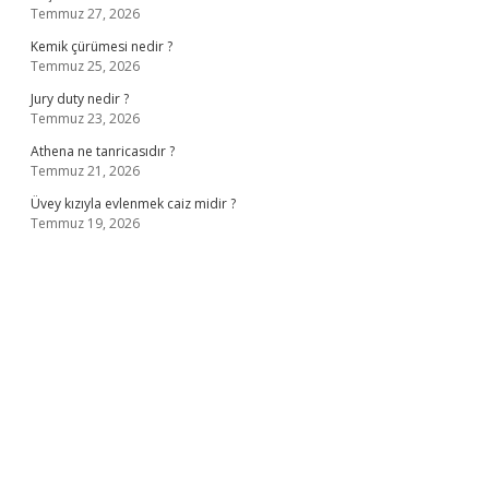
Temmuz 27, 2026
Kemik çürümesi nedir ?
Temmuz 25, 2026
Jury duty nedir ?
Temmuz 23, 2026
Athena ne tanricasıdır ?
Temmuz 21, 2026
Üvey kızıyla evlenmek caiz midir ?
Temmuz 19, 2026
per.xyz/