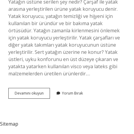
Yatağın üstüne serilen şey nedir? Çarşaf ile yatak
arasına yerleştirilen ürüne yatak koruyucu denir.
Yatak koruyucu, yatağın temizliği ve hijyeni için
kullanılan bir üründür ve bir bakıma yatak
örtüsüdür. Yatağın zamanla kirlenmesini önlemek
için yatak koruyucu yerleştirilir. Yatak çarşafları ve
diğer yatak takımları yatak koruyucunun üstüne
yerleştirilir. Sert yatağın üzerine ne konur? Yatak
üstleri, uyku konforunu en üst düzeye çıkaran ve
yatakta yatarken kullanılan visco veya lateks gibi
malzemelerden üretilen ürünlerdir.…
Yatağın
Devamını okuyun
Yorum Bırak
Üstündeki
Şeyin
Adı
Ne
Sitemap