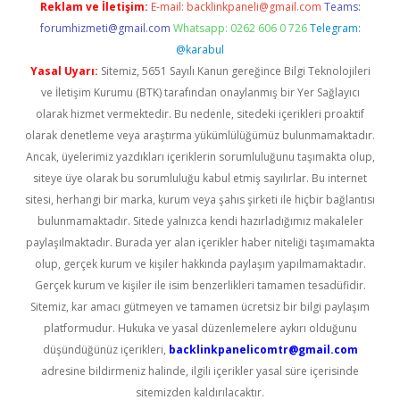
Reklam ve İletişim:
E-mail:
backlinkpaneli@gmail.com
Teams:
forumhizmeti@gmail.com
Whatsapp: 0262 606 0 726
Telegram:
@karabul
Yasal Uyarı:
Sitemiz, 5651 Sayılı Kanun gereğince Bilgi Teknolojileri
ve İletişim Kurumu (BTK) tarafından onaylanmış bir Yer Sağlayıcı
olarak hizmet vermektedir. Bu nedenle, sitedeki içerikleri proaktif
olarak denetleme veya araştırma yükümlülüğümüz bulunmamaktadır.
Ancak, üyelerimiz yazdıkları içeriklerin sorumluluğunu taşımakta olup,
siteye üye olarak bu sorumluluğu kabul etmiş sayılırlar. Bu internet
sitesi, herhangi bir marka, kurum veya şahıs şirketi ile hiçbir bağlantısı
bulunmamaktadır. Sitede yalnızca kendi hazırladığımız makaleler
paylaşılmaktadır. Burada yer alan içerikler haber niteliği taşımamakta
olup, gerçek kurum ve kişiler hakkında paylaşım yapılmamaktadır.
Gerçek kurum ve kişiler ile isim benzerlikleri tamamen tesadüfidir.
Sitemiz, kar amacı gütmeyen ve tamamen ücretsiz bir bilgi paylaşım
platformudur. Hukuka ve yasal düzenlemelere aykırı olduğunu
düşündüğünüz içerikleri,
backlinkpanelicomtr@gmail.com
adresine bildirmeniz halinde, ilgili içerikler yasal süre içerisinde
sitemizden kaldırılacaktır.