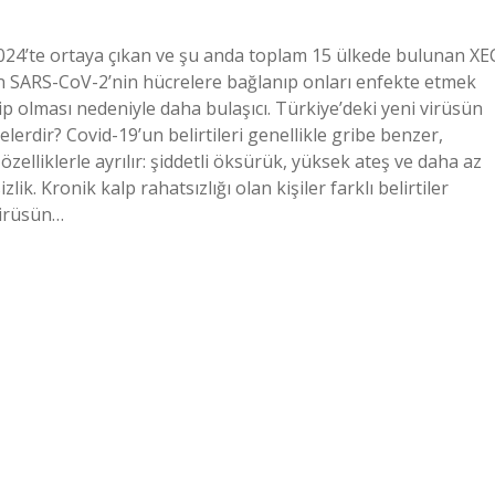
 2024’te ortaya çıkan ve şu anda toplam 15 ülkede bulunan XE
en SARS-CoV-2’nin hücrelere bağlanıp onları enfekte etmek
ip olması nedeniyle daha bulaşıcı. Türkiye’deki yeni virüsün
nelerdir? Covid-19’un belirtileri genellikle gribe benzer,
 özelliklerle ayrılır: şiddetli öksürük, yüksek ateş ve daha az
zlik. Kronik kalp rahatsızlığı olan kişiler farklı belirtiler
virüsün…