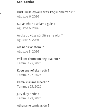
Son Yazılar
C
Dudullu ile Ayvalık arası kaç kilometredir ?
Ağustos 6, 2026
Kur’an ehli ne anlama gelir ?
Ağustos 6, 2026
Avokado yüze sürülürse ne olur ?
Ağustos 5, 2026
Ala nedir anatomi ?
Ağustos 3, 2026
William Thomson neyi icat etti ?
Temmuz 29, 2026
Koşulsuz refleks nedir ?
Temmuz 27, 2026
Kemik çürümesi nedir ?
Temmuz 25, 2026
Jury duty nedir ?
Temmuz 23, 2026
Athena ne tanricasıdır ?