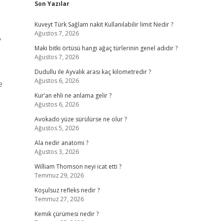
Son Yazılar
Kuveyt Türk Sağlam nakit Kullanılabilir limit Nedir ?
Ağustos 7, 2026
,
Maki bitki örtüsü hangi ağaç türlerinin genel adıdır ?
Ağustos 7, 2026
Dudullu ile Ayvalık arası kaç kilometredir ?
Ağustos 6, 2026
e
Kur’an ehli ne anlama gelir ?
Ağustos 6, 2026
Avokado yüze sürülürse ne olur ?
Ağustos 5, 2026
Ala nedir anatomi ?
Ağustos 3, 2026
William Thomson neyi icat etti ?
Temmuz 29, 2026
Koşulsuz refleks nedir ?
Temmuz 27, 2026
Kemik çürümesi nedir ?