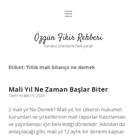
menüyü
Gizlilik Politikası
aç
Hakkımızda
Özgün Fikir Rehberi
Yasal Uyarı
Yaratıcı önerilerle fark yarat!
Etiket:
Yıllık mali bilanço ne demek
Mali Yıl Ne Zaman Başlar Biter
Tarih: Aralık 19, 2024
2 mali yıl Ne Demek? Mali yıl, bir ülkenin hükümet
kurumları ve şirketlerinin mali raporlar hazırlaması
ve yayınlaması için belirlediği dönemdir. Adından da
anlaşılacağı gibi, mali yıl 12 aylık bir dönemi kapsar.