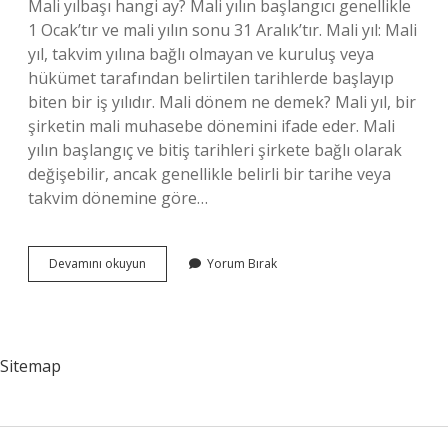
Mali yılbaşı hangi ay? Mali yılın başlangıcı genellikle
1 Ocak’tır ve mali yılın sonu 31 Aralık’tır. Mali yıl: Mali
yıl, takvim yılına bağlı olmayan ve kuruluş veya
hükümet tarafından belirtilen tarihlerde başlayıp
biten bir iş yılıdır. Mali dönem ne demek? Mali yıl, bir
şirketin mali muhasebe dönemini ifade eder. Mali
yılın başlangıç ​​ve bitiş tarihleri ​​şirkete bağlı olarak
değişebilir, ancak genellikle belirli bir tarihe veya
takvim dönemine göre…
Mali
Devamını okuyun
Yorum Bırak
Yıl
Ne
Zaman
Başlar
Biter
Sitemap