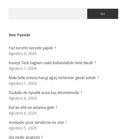
Sidebar
Arama
Son Yazılar
Yaz turizmi nerede yapılır ?
Ağustos 9, 2026
Kuveyt Türk Sağlam nakit Kullanılabilir limit Nedir ?
Ağustos 7, 2026
Maki bitki örtüsü hangi ağaç türlerinin genel adıdır ?
Ağustos 7, 2026
Dudullu ile Ayvalık arası kaç kilometredir ?
Ağustos 6, 2026
Kur’an ehli ne anlama gelir ?
Ağustos 6, 2026
Avokado yüze sürülürse ne olur ?
Ağustos 5, 2026
Ala nedir anatomi ?