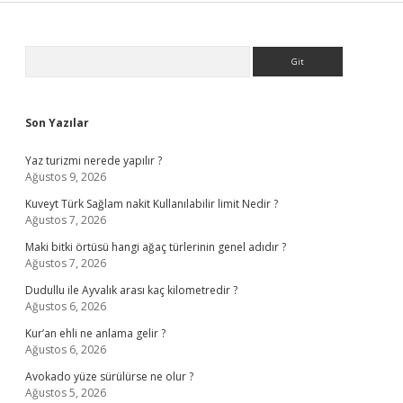
Sidebar
Arama
Son Yazılar
Yaz turizmi nerede yapılır ?
Ağustos 9, 2026
Kuveyt Türk Sağlam nakit Kullanılabilir limit Nedir ?
Ağustos 7, 2026
Maki bitki örtüsü hangi ağaç türlerinin genel adıdır ?
Ağustos 7, 2026
Dudullu ile Ayvalık arası kaç kilometredir ?
Ağustos 6, 2026
Kur’an ehli ne anlama gelir ?
Ağustos 6, 2026
Avokado yüze sürülürse ne olur ?
Ağustos 5, 2026