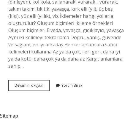
(dinleyen), kol kola, sallanarak, vurarak .. vurarak,
takım takım, tık tık, yavaşça, kırk elli (yıl), üç beş
(kişi), yüz elli (yıllık), vb. İkilemeler hangi yollarla
oluşturulur? Oluşum biçimleri İkileme örnekleri
Oluşum biçimleri Elveda, yavaşça, gıdıklayıcı, yavaşça
Aynı iki kelimeyi tekrarlama Doğru, yanlış, güvende
ve sağlam, en iyi arkadaş Benzer anlamlara sahip
kelimeleri kullanma Az ya da çok, ileri geri, daha iyi
ya da kötü, daha çok ya da daha az Karşıt anlamlara
sahip…
Ikilemeyi
Devamını okuyun
Yorum Bırak
Oluşturan
Sözcükler
Nedir
Sitemap