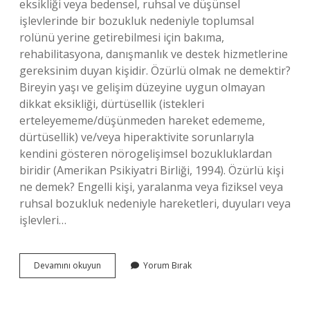
eksikliği veya bedensel, ruhsal ve düşünsel
işlevlerinde bir bozukluk nedeniyle toplumsal
rolünü yerine getirebilmesi için bakıma,
rehabilitasyona, danışmanlık ve destek hizmetlerine
gereksinim duyan kişidir. Özürlü olmak ne demektir?
Bireyin yaşı ve gelişim düzeyine uygun olmayan
dikkat eksikliği, dürtüsellik (istekleri
erteleyememe/düşünmeden hareket edememe,
dürtüsellik) ve/veya hiperaktivite sorunlarıyla
kendini gösteren nörogelişimsel bozukluklardan
biridir (Amerikan Psikiyatri Birliği, 1994). Özürlü kişi
ne demek? Engelli kişi, yaralanma veya fiziksel veya
ruhsal bozukluk nedeniyle hareketleri, duyuları veya
işlevleri…
Engelli
Devamını okuyun
Yorum Bırak
Ve
Özürlü
Ne