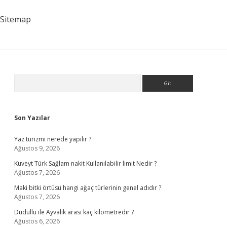
Demek
Sitemap
Sidebar
Arama
Son Yazılar
Yaz turizmi nerede yapılır ?
Ağustos 9, 2026
Kuveyt Türk Sağlam nakit Kullanılabilir limit Nedir ?
Ağustos 7, 2026
Maki bitki örtüsü hangi ağaç türlerinin genel adıdır ?
Ağustos 7, 2026
Dudullu ile Ayvalık arası kaç kilometredir ?
Ağustos 6, 2026