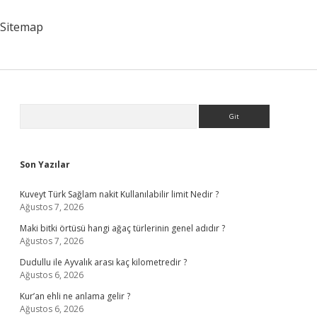
Sitemap
Sidebar
Arama
Son Yazılar
Kuveyt Türk Sağlam nakit Kullanılabilir limit Nedir ?
Ağustos 7, 2026
Maki bitki örtüsü hangi ağaç türlerinin genel adıdır ?
Ağustos 7, 2026
Dudullu ile Ayvalık arası kaç kilometredir ?
Ağustos 6, 2026
Kur’an ehli ne anlama gelir ?
Ağustos 6, 2026