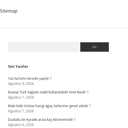
Sitemap
Sidebar
Arama
Son Yazılar
Yaz turizmi nerede yapılır ?
Ağustos 9, 2026
Kuveyt Türk Sağlam nakit Kullanılabilir limit Nedir ?
Ağustos 7, 2026
Maki bitki örtüsü hangi ağaç türlerinin genel adıdır ?
Ağustos 7, 2026
Dudullu ile Ayvalık arası kaç kilometredir ?
Ağustos 6, 2026