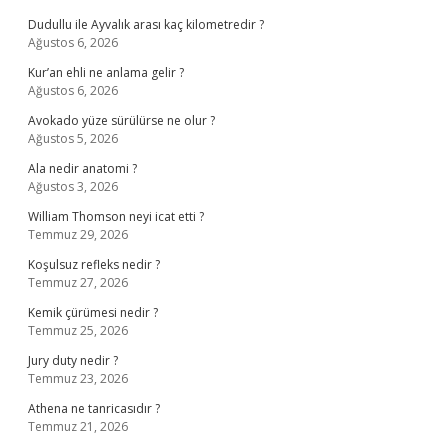
Dudullu ile Ayvalık arası kaç kilometredir ?
Ağustos 6, 2026
Kur’an ehli ne anlama gelir ?
Ağustos 6, 2026
Avokado yüze sürülürse ne olur ?
Ağustos 5, 2026
Ala nedir anatomi ?
Ağustos 3, 2026
William Thomson neyi icat etti ?
Temmuz 29, 2026
Koşulsuz refleks nedir ?
Temmuz 27, 2026
Kemik çürümesi nedir ?
Temmuz 25, 2026
Jury duty nedir ?
Temmuz 23, 2026
Athena ne tanricasıdır ?
Temmuz 21, 2026