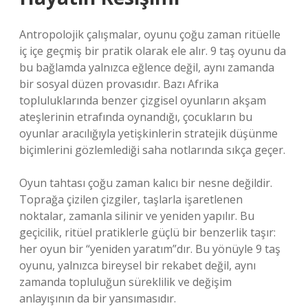
Antropolojik çalışmalar, oyunu çoğu zaman ritüelle
iç içe geçmiş bir pratik olarak ele alır. 9 taş oyunu da
bu bağlamda yalnızca eğlence değil, aynı zamanda
bir sosyal düzen provasıdır. Bazı Afrika
topluluklarında benzer çizgisel oyunların akşam
ateşlerinin etrafında oynandığı, çocukların bu
oyunlar aracılığıyla yetişkinlerin stratejik düşünme
biçimlerini gözlemlediği saha notlarında sıkça geçer.
Oyun tahtası çoğu zaman kalıcı bir nesne değildir.
Toprağa çizilen çizgiler, taşlarla işaretlenen
noktalar, zamanla silinir ve yeniden yapılır. Bu
geçicilik, ritüel pratiklerle güçlü bir benzerlik taşır:
her oyun bir “yeniden yaratım”dır. Bu yönüyle 9 taş
oyunu, yalnızca bireysel bir rekabet değil, aynı
zamanda topluluğun süreklilik ve değişim
anlayışının da bir yansımasıdır.