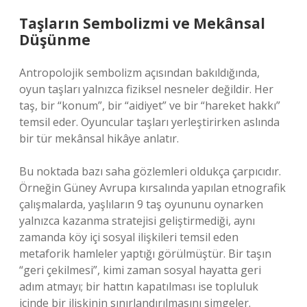
Taşların Sembolizmi ve Mekânsal
Düşünme
Antropolojik sembolizm açısından bakıldığında,
oyun taşları yalnızca fiziksel nesneler değildir. Her
taş, bir “konum”, bir “aidiyet” ve bir “hareket hakkı”
temsil eder. Oyuncular taşları yerleştirirken aslında
bir tür mekânsal hikâye anlatır.
Bu noktada bazı saha gözlemleri oldukça çarpıcıdır.
Örneğin Güney Avrupa kırsalında yapılan etnografik
çalışmalarda, yaşlıların 9 taş oyununu oynarken
yalnızca kazanma stratejisi geliştirmediği, aynı
zamanda köy içi sosyal ilişkileri temsil eden
metaforik hamleler yaptığı görülmüştür. Bir taşın
“geri çekilmesi”, kimi zaman sosyal hayatta geri
adım atmayı; bir hattın kapatılması ise topluluk
içinde bir ilişkinin sınırlandırılmasını simgeler.