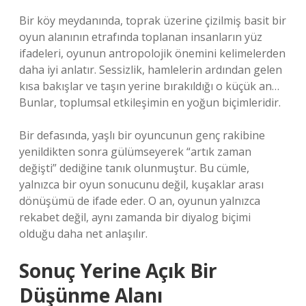
Bir köy meydanında, toprak üzerine çizilmiş basit bir
oyun alanının etrafında toplanan insanların yüz
ifadeleri, oyunun antropolojik önemini kelimelerden
daha iyi anlatır. Sessizlik, hamlelerin ardından gelen
kısa bakışlar ve taşın yerine bırakıldığı o küçük an…
Bunlar, toplumsal etkileşimin en yoğun biçimleridir.
Bir defasında, yaşlı bir oyuncunun genç rakibine
yenildikten sonra gülümseyerek “artık zaman
değişti” dediğine tanık olunmuştur. Bu cümle,
yalnızca bir oyun sonucunu değil, kuşaklar arası
dönüşümü de ifade eder. O an, oyunun yalnızca
rekabet değil, aynı zamanda bir diyalog biçimi
olduğu daha net anlaşılır.
Sonuç Yerine Açık Bir
Düşünme Alanı