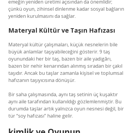
emeğin yeniden üretimi açısından da önemlidir;
çünkü oyun, zihinsel dinlenme kadar sosyal bağların
yeniden kurulmasını da sağlar.
Materyal Kültür ve Taşın Hafızası
Materyal kültür çalışmaları, küçük nesnelerin bile
büyük anlamlar taşıyabileceğini gösterir. 9 taş
oyunundaki her bir taş, bazen bir aile yadigârı,
bazen bir nehir kenarından alınmış sıradan bir çakıl
taşıdır. Ancak bu taşlar zamanla kişisel ve toplumsal
hafızanın taşıyıcısına dönüşür.
Bir saha çalışmasında, aynı taş setinin üç kuşaktır
aynı aile tarafından kullanıldığı gözlemlenmiştir. Bu
durumda taşlar artık yalnızca oyun nesnesi değil, bir
tür “soy hafızası” haline gelir.
kimlik
ve Oyunun