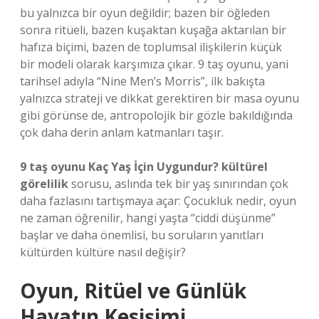
bu yalnızca bir oyun değildir; bazen bir öğleden
sonra ritüeli, bazen kuşaktan kuşağa aktarılan bir
hafıza biçimi, bazen de toplumsal ilişkilerin küçük
bir modeli olarak karşımıza çıkar. 9 taş oyunu, yani
tarihsel adıyla “Nine Men’s Morris”, ilk bakışta
yalnızca strateji ve dikkat gerektiren bir masa oyunu
gibi görünse de, antropolojik bir gözle bakıldığında
çok daha derin anlam katmanları taşır.
9 taş oyunu Kaç Yaş İçin Uygundur? kültürel
görelilik
sorusu, aslında tek bir yaş sınırından çok
daha fazlasını tartışmaya açar: Çocukluk nedir, oyun
ne zaman öğrenilir, hangi yaşta “ciddi düşünme”
başlar ve daha önemlisi, bu soruların yanıtları
kültürden kültüre nasıl değişir?
Oyun, Ritüel ve Günlük
Hayatın Kesişimi