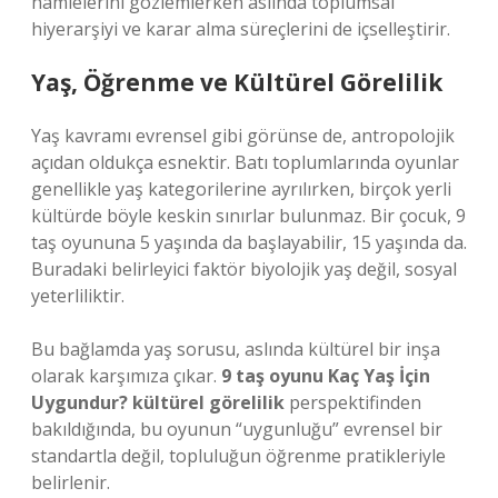
hamlelerini gözlemlerken aslında toplumsal
hiyerarşiyi ve karar alma süreçlerini de içselleştirir.
Yaş, Öğrenme ve Kültürel Görelilik
Yaş kavramı evrensel gibi görünse de, antropolojik
açıdan oldukça esnektir. Batı toplumlarında oyunlar
genellikle yaş kategorilerine ayrılırken, birçok yerli
kültürde böyle keskin sınırlar bulunmaz. Bir çocuk, 9
taş oyununa 5 yaşında da başlayabilir, 15 yaşında da.
Buradaki belirleyici faktör biyolojik yaş değil, sosyal
yeterliliktir.
Bu bağlamda yaş sorusu, aslında kültürel bir inşa
olarak karşımıza çıkar.
9 taş oyunu Kaç Yaş İçin
Uygundur? kültürel görelilik
perspektifinden
bakıldığında, bu oyunun “uygunluğu” evrensel bir
standartla değil, topluluğun öğrenme pratikleriyle
belirlenir.