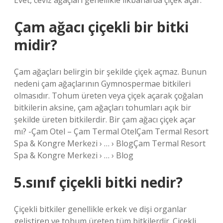
Evet, ceviz ağaçları genellikle ilkbaharda çiçek açar.
Çam ağacı çiçekli bir bitki
midir?
Çam ağaçları belirgin bir şekilde çiçek açmaz. Bunun
nedeni çam ağaçlarının Gymnospermae bitkileri
olmasıdır. Tohum üreten veya çiçek açarak çoğalan
bitkilerin aksine, çam ağaçları tohumları açık bir
şekilde üreten bitkilerdir. Bir çam ağacı çiçek açar
mı? -Çam Otel – Çam Termal OtelÇam Termal Resort
Spa & Kongre Merkezi › … › BlogÇam Termal Resort
Spa & Kongre Merkezi › … › Blog
5.sınıf çiçekli bitki nedir?
Çiçekli bitkiler genellikle erkek ve dişi organlar
geliştiren ve tohum üreten tüm bitkilerdir. Çiçekli