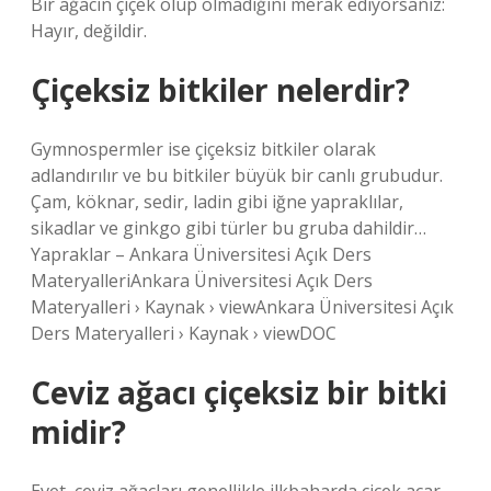
Bir ağacın çiçek olup olmadığını merak ediyorsanız:
Hayır, değildir.
Çiçeksiz bitkiler nelerdir?
Gymnospermler ise çiçeksiz bitkiler olarak
adlandırılır ve bu bitkiler büyük bir canlı grubudur.
Çam, köknar, sedir, ladin gibi iğne yapraklılar,
sikadlar ve ginkgo gibi türler bu gruba dahildir…
Yapraklar – Ankara Üniversitesi Açık Ders
MateryalleriAnkara Üniversitesi Açık Ders
Materyalleri › Kaynak › viewAnkara Üniversitesi Açık
Ders Materyalleri › Kaynak › viewDOC
Ceviz ağacı çiçeksiz bir bitki
midir?