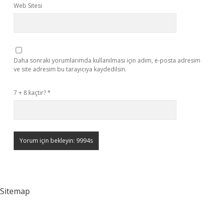
Web Sitesi
Daha sonraki yorumlarımda kullanılması için adım, e-posta adresim
ve site adresim bu tarayıcıya kaydedilsin.
7 + 8 kaçtır?
*
Sitemap