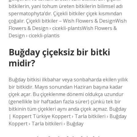
bitkilerin, yani tohum üreten bitkilerin bilimsel adı
spermatophyta’dır. Çiçekli bitkiler çiçek kısmından
çoğalır. Çiçekli bitkiler – Wish Flowers & DesignWish
Flowers & Design › cicekli-plantsWish Flowers &
Design › cicekli-plantis
Buğday çiçeksiz bir bitki
midir?
Buğday bitkisi ilkbahar veya sonbaharda ekilen yıllık
bir bitkidir. Mayıs sonundan Haziran başına kadar
çiçek açar. Bu çiçeklenme dönemi oldukça uzundur
(genellikle bir haftadan fazla sürer) çünkü tek bir
bitkinin tüm çiçekleri aynı anda çiçek açmaz. Buğday
| Koppert Türkiye Koppert › Tarla bitkileri › Buğday
Koppert › Tarla bitkileri › Buğday