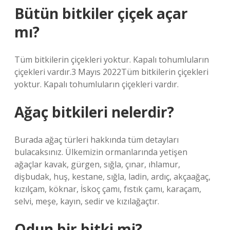
Bütün bitkiler çiçek açar
mı?
Tüm bitkilerin çiçekleri yoktur. Kapalı tohumluların
çiçekleri vardır.3 Mayıs 2022Tüm bitkilerin çiçekleri
yoktur. Kapalı tohumluların çiçekleri vardır.
Ağaç bitkileri nelerdir?
Burada ağaç türleri hakkında tüm detayları
bulacaksınız. Ülkemizin ormanlarında yetişen
ağaçlar kavak, gürgen, sığla, çınar, ıhlamur,
dişbudak, huş, kestane, sığla, ladin, ardıç, akçaağaç,
kızılçam, köknar, İskoç çamı, fıstık çamı, karaçam,
selvi, meşe, kayın, sedir ve kızılağaçtır.
Odun bir bitki mi?