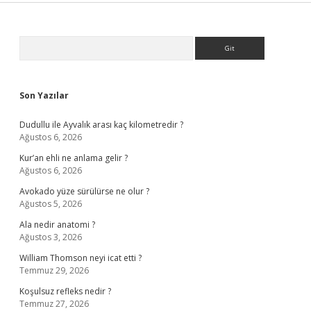
Sidebar
Arama
Son Yazılar
Dudullu ile Ayvalık arası kaç kilometredir ?
Ağustos 6, 2026
Kur’an ehli ne anlama gelir ?
Ağustos 6, 2026
Avokado yüze sürülürse ne olur ?
Ağustos 5, 2026
Ala nedir anatomi ?
Ağustos 3, 2026
William Thomson neyi icat etti ?
Temmuz 29, 2026
Koşulsuz refleks nedir ?
Temmuz 27, 2026