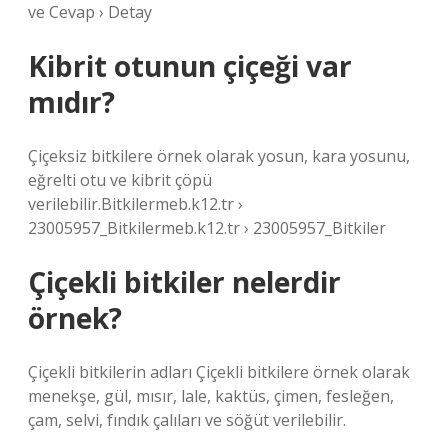
ve Cevap › Detay
Kibrit otunun çiçeği var
mıdır?
Çiçeksiz bitkilere örnek olarak yosun, kara yosunu,
eğrelti otu ve kibrit çöpü
verilebilir.Bitkilermeb.k12.tr ›
23005957_Bitkilermeb.k12.tr › 23005957_Bitkiler
Çiçekli bitkiler nelerdir
örnek?
Çiçekli bitkilerin adları Çiçekli bitkilere örnek olarak
menekşe, gül, mısır, lale, kaktüs, çimen, fesleğen,
çam, selvi, fındık çalıları ve söğüt verilebilir.