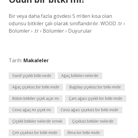
Bir veya daha fazla gövdesi 5 m’den kısa olan
odunsu bitkiler çalı olarak sınıflandırılır. WOOD .tr ›
Bölümler › .tr › Bölümler › Duyurular
Tarih:
Makaleler
5sınıf çiçekli bitki nedir
Ağaç bitkileri nelerdir
Ağaç çiçeksiz bir bitki midir
Buğday çiçeksiz bir bitki midir
Bütün bitkiler çiçek açar mı
Çam ağacı çiçekli bir bitki midir
Ceviz ağaç mı çiçek mi
Ceviz ağacı çiçeksiz bir bitki midir
Çiçekli bitkiler nelerdir örnek
Çiçeksiz bitkiler nelerdir
Çim çiçeksiz bir bitki midir
Elma bir bitki midir