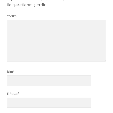
ile işaretlenmişlerdir
Yorum
İsim*
E-Posta*