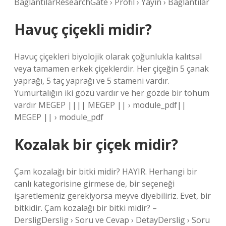
BağlantılarResearchGate › Profil › Yayın › Bağlantılar
Havuç çiçekli midir?
Havuç çiçekleri biyolojik olarak çoğunlukla kalıtsal
veya tamamen erkek çiçeklerdir. Her çiçeğin 5 çanak
yaprağı, 5 taç yaprağı ve 5 stameni vardır.
Yumurtalığın iki gözü vardır ve her gözde bir tohum
vardır MEGEP |||| MEGEP || › module_pdf||
MEGEP || › module_pdf
Kozalak bir çiçek midir?
Çam kozalağı bir bitki midir? HAYIR. Herhangi bir
canlı kategorisine girmese de, bir seçeneği
işaretlemeniz gerekiyorsa meyve diyebiliriz. Evet, bir
bitkidir. Çam kozalağı bir bitki midir? –
DersligDerslig › Soru ve Cevap › DetayDerslig › Soru