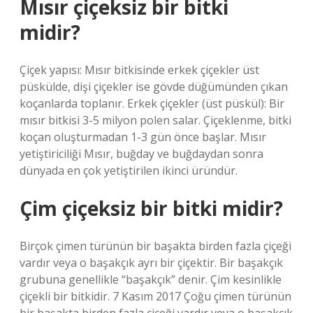
Mısır çiçeksiz bir bitki
midir?
Çiçek yapısı: Mısır bitkisinde erkek çiçekler üst
püskülde, dişi çiçekler ise gövde düğümünden çıkan
koçanlarda toplanır. Erkek çiçekler (üst püskül): Bir
mısır bitkisi 3-5 milyon polen salar. Çiçeklenme, bitki
koçan oluşturmadan 1-3 gün önce başlar. Mısır
yetiştiriciliği Mısır, buğday ve buğdaydan sonra
dünyada en çok yetiştirilen ikinci üründür.
Çim çiçeksiz bir bitki midir?
Birçok çimen türünün bir başakta birden fazla çiçeği
vardır veya o başakçık ayrı bir çiçektir. Bir başakçık
grubuna genellikle “başakçık” denir. Çim kesinlikle
çiçekli bir bitkidir. 7 Kasım 2017 Çoğu çimen türünün