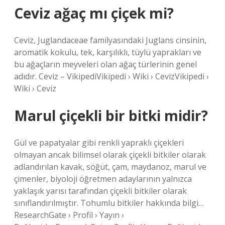
Ceviz ağaç mı çiçek mi?
Ceviz, Juglandaceae familyasındaki Juglans cinsinin,
aromatik kokulu, tek, karşılıklı, tüylü yaprakları ve
bu ağaçların meyveleri olan ağaç türlerinin genel
adıdır. Ceviz – VikipediVikipedi › Wiki › CevizVikipedi ›
Wiki › Ceviz
Marul çiçekli bir bitki midir?
Gül ve papatyalar gibi renkli yapraklı çiçekleri
olmayan ancak bilimsel olarak çiçekli bitkiler olarak
adlandırılan kavak, söğüt, çam, maydanoz, marul ve
çimenler, biyoloji öğretmen adaylarının yalnızca
yaklaşık yarısı tarafından çiçekli bitkiler olarak
sınıflandırılmıştır. Tohumlu bitkiler hakkında bilgi…
ResearchGate › Profil › Yayın ›