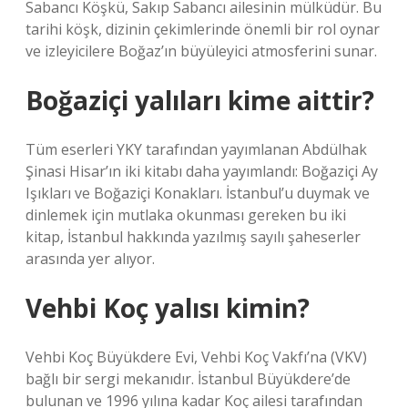
Sabancı Köşkü, Sakıp Sabancı ailesinin mülküdür. Bu
tarihi köşk, dizinin çekimlerinde önemli bir rol oynar
ve izleyicilere Boğaz’ın büyüleyici atmosferini sunar.
Boğaziçi yalıları kime aittir?
Tüm eserleri YKY tarafından yayımlanan Abdülhak
Şinasi Hisar’ın iki kitabı daha yayımlandı: Boğaziçi Ay
Işıkları ve Boğaziçi Konakları. İstanbul’u duymak ve
dinlemek için mutlaka okunması gereken bu iki
kitap, İstanbul hakkında yazılmış sayılı şaheserler
arasında yer alıyor.
Vehbi Koç yalısı kimin?
Vehbi Koç Büyükdere Evi, Vehbi Koç Vakfı’na (VKV)
bağlı bir sergi mekanıdır. İstanbul Büyükdere’de
bulunan ve 1996 yılına kadar Koç ailesi tarafından