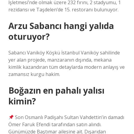
İşletmesi’nde olmak üzere 232 fırını, 2 stadyumu, 1
rezidansı ve Taşdelen’de 15. restoranı bulunuyor.
Arzu Sabancı hangi yalıda
oturuyor?
Sabancı Vaniköy Köşkü İstanbul Vaniköy sahilinde
yer alan projede, manzaranın dışında, mekana
kimlik kazandıran tüm detaylarda modern anlayış ve
zamansız kurgu hakim.
Boğazın en pahalı yalısı
kimin?
Son Osmanlı Padişahı Sultan Vahdettin’in damadı
Ömer Faruk Efendi tarafından satın alındı.
Günümüzde Baştımar ailesine ait. Dışarıdan