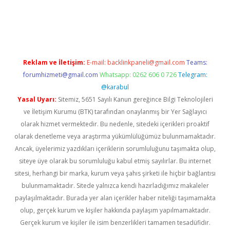
dresi
www.betexper.xyz/
Reklam ve İletişim:
E-mail:
backlinkpaneli@gmail.com
Teams:
forumhizmeti@gmail.com
Whatsapp: 0262 606 0 726
Telegram:
@karabul
Yasal Uyarı:
Sitemiz, 5651 Sayılı Kanun gereğince Bilgi Teknolojileri
ve İletişim Kurumu (BTK) tarafından onaylanmış bir Yer Sağlayıcı
olarak hizmet vermektedir. Bu nedenle, sitedeki içerikleri proaktif
olarak denetleme veya araştırma yükümlülüğümüz bulunmamaktadır.
Ancak, üyelerimiz yazdıkları içeriklerin sorumluluğunu taşımakta olup,
siteye üye olarak bu sorumluluğu kabul etmiş sayılırlar. Bu internet
sitesi, herhangi bir marka, kurum veya şahıs şirketi ile hiçbir bağlantısı
bulunmamaktadır. Sitede yalnızca kendi hazırladığımız makaleler
paylaşılmaktadır. Burada yer alan içerikler haber niteliği taşımamakta
olup, gerçek kurum ve kişiler hakkında paylaşım yapılmamaktadır.
Gerçek kurum ve kişiler ile isim benzerlikleri tamamen tesadüfidir.