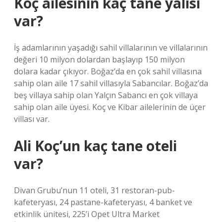
Koç ailesinin kaç tane yalısı
var?
İş adamlarının yaşadığı sahil villalarının ve villalarının
değeri 10 milyon dolardan başlayıp 150 milyon
dolara kadar çıkıyor. Boğaz’da en çok sahil villasına
sahip olan aile 17 sahil villasıyla Sabancılar. Boğaz’da
beş villaya sahip olan Yalçın Sabancı en çok villaya
sahip olan aile üyesi. Koç ve Kibar ailelerinin de üçer
villası var.
Ali Koç’un kaç tane oteli
var?
Divan Grubu’nun 11 oteli, 31 restoran-pub-
kafeteryası, 24 pastane-kafeteryası, 4 banket ve
etkinlik ünitesi, 225’i Opet Ultra Market