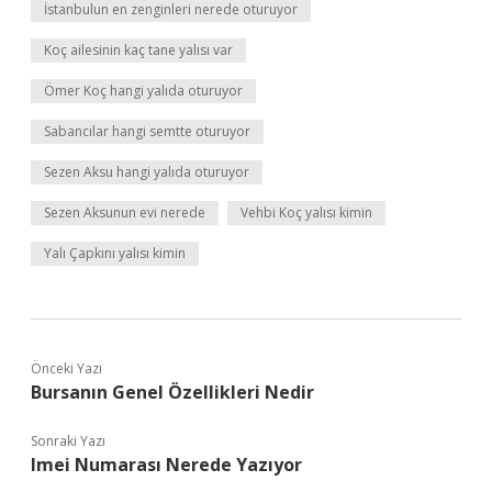
İstanbulun en zenginleri nerede oturuyor
Koç ailesinin kaç tane yalısı var
Ömer Koç hangi yalıda oturuyor
Sabancılar hangi semtte oturuyor
Sezen Aksu hangi yalıda oturuyor
Sezen Aksunun evi nerede
Vehbi Koç yalısı kimin
Yalı Çapkını yalısı kimin
Önceki Yazı
Bursanın Genel Özellikleri Nedir
Sonraki Yazı
Imei Numarası Nerede Yazıyor