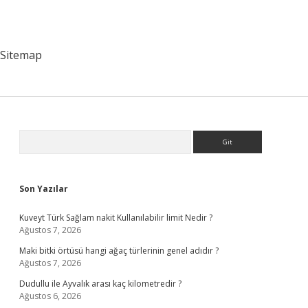
Sitemap
Sidebar
Arama
Son Yazılar
Kuveyt Türk Sağlam nakit Kullanılabilir limit Nedir ?
Ağustos 7, 2026
Maki bitki örtüsü hangi ağaç türlerinin genel adıdır ?
Ağustos 7, 2026
Dudullu ile Ayvalık arası kaç kilometredir ?
Ağustos 6, 2026