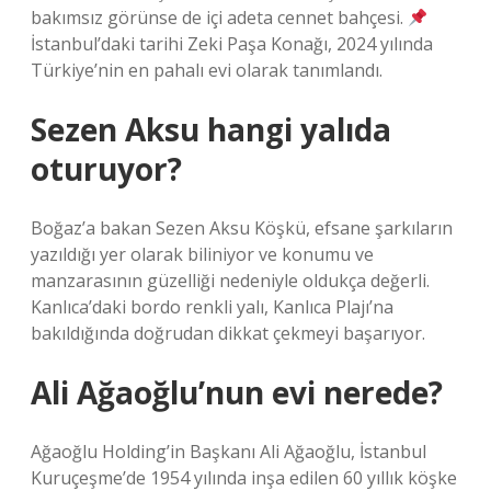
bakımsız görünse de içi adeta cennet bahçesi.
İstanbul’daki tarihi Zeki Paşa Konağı, 2024 yılında
Türkiye’nin en pahalı evi olarak tanımlandı.
Sezen Aksu hangi yalıda
oturuyor?
Boğaz’a bakan Sezen Aksu Köşkü, efsane şarkıların
yazıldığı yer olarak biliniyor ve konumu ve
manzarasının güzelliği nedeniyle oldukça değerli.
Kanlıca’daki bordo renkli yalı, Kanlıca Plajı’na
bakıldığında doğrudan dikkat çekmeyi başarıyor.
Ali Ağaoğlu’nun evi nerede?
Ağaoğlu Holding’in Başkanı Ali Ağaoğlu, İstanbul
Kuruçeşme’de 1954 yılında inşa edilen 60 yıllık köşke