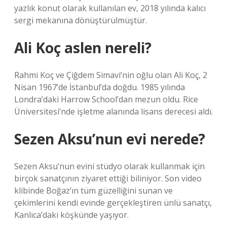
yazlık konut olarak kullanılan ev, 2018 yılında kalıcı
sergi mekanına dönüştürülmüştür.
Ali Koç aslen nereli?
Rahmi Koç ve Çiğdem Simavi’nin oğlu olan Ali Koç, 2
Nisan 1967’de İstanbul’da doğdu. 1985 yılında
Londra’daki Harrow School’dan mezun oldu. Rice
Üniversitesi’nde işletme alanında lisans derecesi aldı.
Sezen Aksu’nun evi nerede?
Sezen Aksu’nun evini stüdyo olarak kullanmak için
birçok sanatçının ziyaret ettiği biliniyor. Son video
klibinde Boğaz’ın tüm güzelliğini sunan ve
çekimlerini kendi evinde gerçekleştiren ünlü sanatçı,
Kanlıca’daki köşkünde yaşıyor.