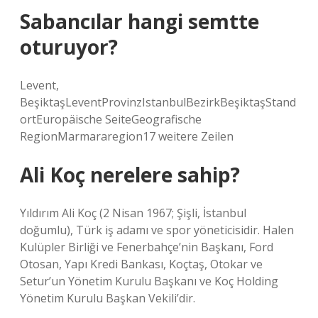
Sabancılar hangi semtte
oturuyor?
Levent,
BeşiktaşLeventProvinzIstanbulBezirkBeşiktaşStand
ortEuropäische SeiteGeografische
RegionMarmararegion17 weitere Zeilen
Ali Koç nerelere sahip?
Yıldırım Ali Koç (2 Nisan 1967; Şişli, İstanbul
doğumlu), Türk iş adamı ve spor yöneticisidir. Halen
Kulüpler Birliği ve Fenerbahçe’nin Başkanı, Ford
Otosan, Yapı Kredi Bankası, Koçtaş, Otokar ve
Setur’un Yönetim Kurulu Başkanı ve Koç Holding
Yönetim Kurulu Başkan Vekili’dir.