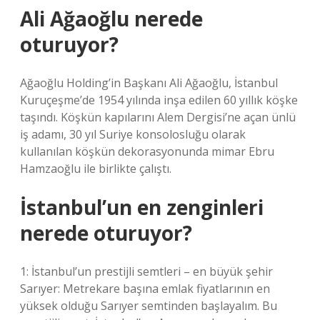
Ali Ağaoğlu nerede
oturuyor?
Ağaoğlu Holding’in Başkanı Ali Ağaoğlu, İstanbul
Kuruçeşme’de 1954 yılında inşa edilen 60 yıllık köşke
taşındı. Köşkün kapılarını Alem Dergisi’ne açan ünlü
iş adamı, 30 yıl Suriye konsolosluğu olarak
kullanılan köşkün dekorasyonunda mimar Ebru
Hamzaoğlu ile birlikte çalıştı.
İstanbul’un en zenginleri
nerede oturuyor?
1: İstanbul’un prestijli semtleri – en büyük şehir
Sarıyer: Metrekare başına emlak fiyatlarının en
yüksek olduğu Sarıyer semtinden başlayalım. Bu