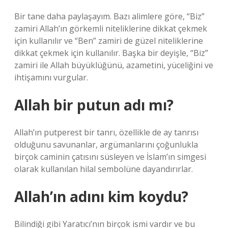
Bir tane daha paylaşayım. Bazı alimlere göre, “Biz”
zamiri Allah’ın görkemli niteliklerine dikkat çekmek
için kullanılır ve “Ben” zamiri de güzel niteliklerine
dikkat çekmek için kullanılır. Başka bir deyişle, “Biz”
zamiri ile Allah büyüklüğünü, azametini, yüceliğini ve
ihtişamını vurgular.
Allah bir putun adı mı?
Allah’ın putperest bir tanrı, özellikle de ay tanrısı
olduğunu savunanlar, argümanlarını çoğunlukla
birçok caminin çatısını süsleyen ve İslam’ın simgesi
olarak kullanılan hilal sembolüne dayandırırlar.
Allah’ın adını kim koydu?
Bilindiği gibi Yaratıcı’nın birçok ismi vardır ve bu