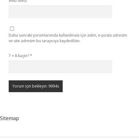
Web Sitesi
Daha sonraki yorumlarımda kullanılması için adım, e-posta adresim
ve site adresim bu tarayıcıya kaydedilsin.
7 + 8 kaçtır?
*
Sitemap