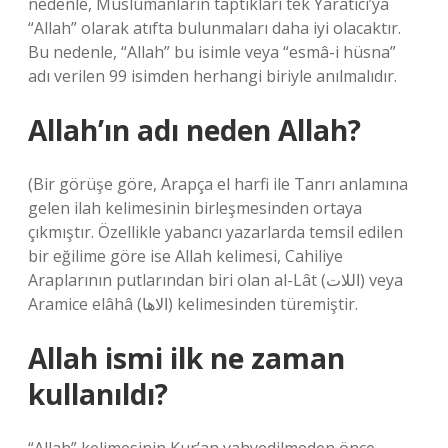
nedenle, Müslümanların taptıkları tek Yaratıcı’ya
“Allah” olarak atıfta bulunmaları daha iyi olacaktır.
Bu nedenle, “Allah” bu isimle veya “esmâ-i hüsna”
adı verilen 99 isimden herhangi biriyle anılmalıdır.
Allah’ın adı neden Allah?
(Bir görüşe göre, Arapça el harfi ile Tanrı anlamına
gelen ilah kelimesinin birleşmesinden ortaya
çıkmıştır. Özellikle yabancı yazarlarda temsil edilen
bir eğilime göre ise Allah kelimesi, Cahiliye
Araplarının putlarından biri olan al-Lât (اللات) veya
Aramice elâhâ (الاها) kelimesinden türemiştir.
Allah ismi ilk ne zaman
kullanıldı?