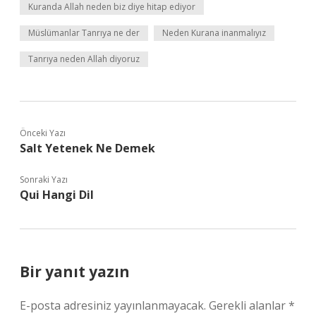
Kuranda Allah neden biz diye hitap ediyor
Müslümanlar Tanrıya ne der
Neden Kurana inanmalıyız
Tanrıya neden Allah diyoruz
Önceki Yazı
Salt Yetenek Ne Demek
Sonraki Yazı
Qui Hangi Dil
Bir yanıt yazın
E-posta adresiniz yayınlanmayacak.
Gerekli alanlar
*