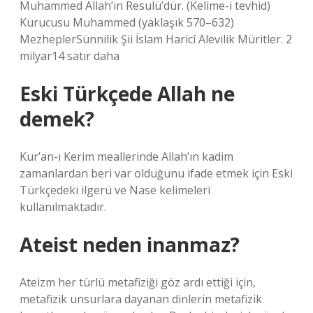
Muhammed Allah’ın Resulü’dür. (Kelime-i tevhid)
Kurucusu Muhammed (yaklaşık 570–632)
MezheplerSünnilik Şii İslam Haricî Alevilik Müritler. 2
milyar14 satır daha
Eski Türkçede Allah ne
demek?
Kur’an-ı Kerim meallerinde Allah’ın kadim
zamanlardan beri var olduğunu ifade etmek için Eski
Türkçedeki ilgerü ve Nase kelimeleri
kullanılmaktadır.
Ateist neden inanmaz?
Ateizm her türlü metafiziği göz ardı ettiği için,
metafizik unsurlara dayanan dinlerin metafizik