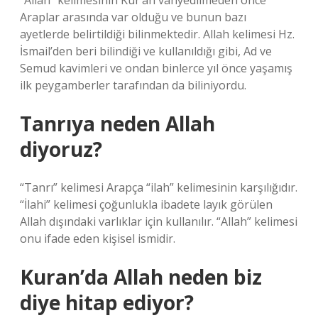
“Allah” kelimesinin Kur’an vahyedilmeden önce
Araplar arasında var olduğu ve bunun bazı
ayetlerde belirtildiği bilinmektedir. Allah kelimesi Hz.
İsmail’den beri bilindiği ve kullanıldığı gibi, Ad ve
Semud kavimleri ve ondan binlerce yıl önce yaşamış
ilk peygamberler tarafından da biliniyordu.
Tanrıya neden Allah
diyoruz?
“Tanrı” kelimesi Arapça “ilah” kelimesinin karşılığıdır.
“İlahi” kelimesi çoğunlukla ibadete layık görülen
Allah dışındaki varlıklar için kullanılır. “Allah” kelimesi
onu ifade eden kişisel ismidir.
Kuran’da Allah neden biz
diye hitap ediyor?