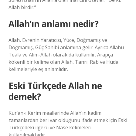
Suresi İslam’ın Allah’a olan inancını özetler: “De ki:
Allah birdir.”
Allah’ın anlamı nedir?
Allah, Evrenin Yaratıcısı, Yüce, Doğmamış ve
Doğmamış, Güç Sahibi anlamına gelir. Ayrıca Allahu
Teala ve Alim-Allah olarak da kullanılır. Arapça
kökenli bir kelime olan Allah, Tanrı, Rab ve Huda
kelimeleriyle eş anlamlıdır.
Eski Türkçede Allah ne
demek?
Kur’an-ı Kerim meallerinde Allah’ın kadim
zamanlardan beri var olduğunu ifade etmek için Eski
Türkçedeki ilgerü ve Nase kelimeleri
kullanılmaktadır.