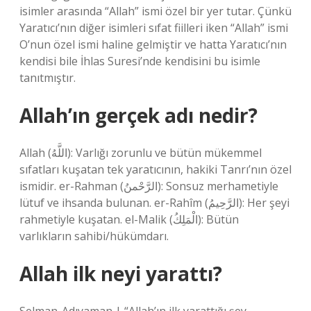
isimler arasında “Allah” ismi özel bir yer tutar. Çünkü
Yaratıcı’nın diğer isimleri sıfat fiilleri iken “Allah” ismi
O’nun özel ismi haline gelmiştir ve hatta Yaratıcı’nın
kendisi bile İhlas Suresi’nde kendisini bu isimle
tanıtmıştır.
Allah’ın gerçek adı nedir?
Allah (اللَّهُ): Varlığı zorunlu ve bütün mükemmel
sıfatları kuşatan tek yaratıcının, hakiki Tanrı’nın özel
ismidir. er-Rahman (الرَّحْمنُ): Sonsuz merhametiyle
lütuf ve ihsanda bulunan. er-Rahîm (الرَّحِيمُ): Her şeyi
rahmetiyle kuşatan. el-Malik (الْمَلِكُ): Bütün
varlıkların sahibi/hükümdarı.
Allah ilk neyi yarattı?