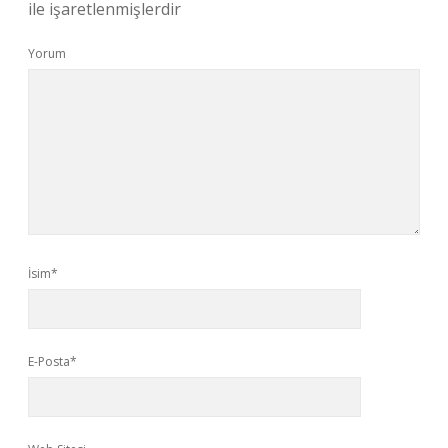
ile işaretlenmişlerdir
Yorum
İsim*
E-Posta*