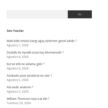
Sidebar
Arama
Son Yazılar
Maki bitki örtüsü hangi ağaç türlerinin genel adıdır ?
Ağustos 7, 2026
Dudullu ile Ayvalık arası kaç kilometredir ?
Ağustos 6, 2026
Kur’an ehli ne anlama gelir ?
Ağustos 6, 2026
Avokado yüze sürülürse ne olur ?
Ağustos 5, 2026
Ala nedir anatomi ?
Ağustos 3, 2026
William Thomson neyi icat etti ?
Temmuz 29, 2026