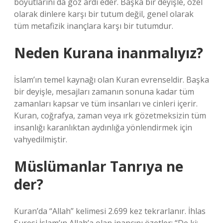
boyutlarını da göz ardı eder. Başka bir deyişle, özel
olarak dinlere karşı bir tutum değil, genel olarak
tüm metafizik inançlara karşı bir tutumdur.
Neden Kurana inanmalıyız?
İslam’ın temel kaynağı olan Kuran evrenseldir. Başka
bir deyişle, mesajları zamanın sonuna kadar tüm
zamanları kapsar ve tüm insanları ve cinleri içerir.
Kuran, coğrafya, zaman veya ırk gözetmeksizin tüm
insanlığı karanlıktan aydınlığa yönlendirmek için
vahyedilmiştir.
Müslümanlar Tanrıya ne
der?
Kuran’da “Allah” kelimesi 2.699 kez tekrarlanır. İhlas