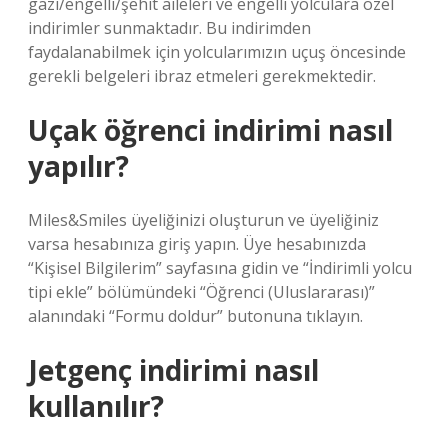
gazi/engelli/şehit aileleri ve engelli yolculara özel
indirimler sunmaktadır. Bu indirimden
faydalanabilmek için yolcularımızın uçuş öncesinde
gerekli belgeleri ibraz etmeleri gerekmektedir.
Uçak öğrenci indirimi nasıl
yapılır?
Miles&Smiles üyeliğinizi oluşturun ve üyeliğiniz
varsa hesabınıza giriş yapın. Üye hesabınızda
“Kişisel Bilgilerim” sayfasına gidin ve “İndirimli yolcu
tipi ekle” bölümündeki “Öğrenci (Uluslararası)”
alanındaki “Formu doldur” butonuna tıklayın.
Jetgenç indirimi nasıl
kullanılır?