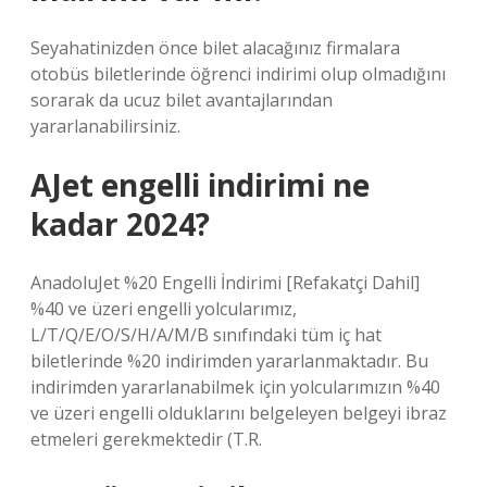
Seyahatinizden önce bilet alacağınız firmalara
otobüs biletlerinde öğrenci indirimi olup olmadığını
sorarak da ucuz bilet avantajlarından
yararlanabilirsiniz.
AJet engelli indirimi ne
kadar 2024?
AnadoluJet %20 Engelli İndirimi [Refakatçi Dahil]
%40 ve üzeri engelli yolcularımız,
L/T/Q/E/O/S/H/A/M/B sınıfındaki tüm iç hat
biletlerinde %20 indirimden yararlanmaktadır. Bu
indirimden yararlanabilmek için yolcularımızın %40
ve üzeri engelli olduklarını belgeleyen belgeyi ibraz
etmeleri gerekmektedir (T.R.