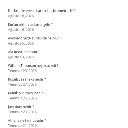
Dudullu ile Ayvalık arası kaç kilometredir ?
Ağustos 6, 2026
Kur’an ehli ne anlama gelir ?
Ağustos 6, 2026
Avokado yüze sürülürse ne olur ?
Ağustos 5, 2026
Ala nedir anatomi ?
Ağustos 3, 2026
William Thomson neyi icat etti ?
Temmuz 29, 2026
Koşulsuz refleks nedir ?
Temmuz 27, 2026
Kemik çürümesi nedir ?
Temmuz 25, 2026
Jury duty nedir ?
Temmuz 23, 2026
Athena ne tanricasıdır ?
Temmuz 21, 2026