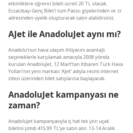
etkinliklere öğrenci bileti ücreti 20 TL olacak.
Eczacıbaşı Genç Bilet’i tüm Passo gişelerinden ve .tr
adresinden üyelik oluşturarak satın alabilirsiniz.
AJet ile AnadoluJet aynı mı?
Anadolu’nun hava ulaşım ihtiyacını avantajlı
seçeneklerle karşılamak amacıyla 2008 yılında
kurulan AnadoluJet, 12 Mart’tan itibaren Türk Hava
Yolları’nın yeni markası ‘AJet’ adıyla resmi internet
sitesi üzerinden bilet satışlarına başlayacak.
AnadoluJet kampanyası ne
zaman?
AnadoluJet kampanyasıyla iç hat tek yön uçak
biletini şimdi 415,99 TL’ye satın alın. 13-14 Aralık