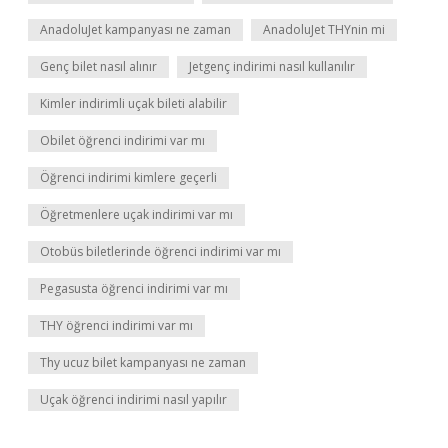
AnadoluJet kampanyası ne zaman
AnadoluJet THYnin mi
Genç bilet nasıl alınır
Jetgenç indirimi nasıl kullanılır
Kimler indirimli uçak bileti alabilir
Obilet öğrenci indirimi var mı
Öğrenci indirimi kimlere geçerli
Öğretmenlere uçak indirimi var mı
Otobüs biletlerinde öğrenci indirimi var mı
Pegasusta öğrenci indirimi var mı
THY öğrenci indirimi var mı
Thy ucuz bilet kampanyası ne zaman
Uçak öğrenci indirimi nasıl yapılır