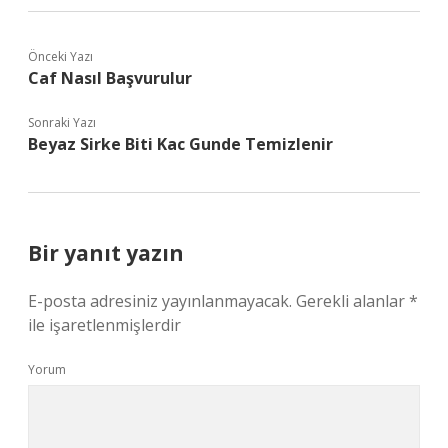
Önceki Yazı
Caf Nasıl Başvurulur
Sonraki Yazı
Beyaz Sirke Biti Kac Gunde Temizlenir
Bir yanıt yazın
E-posta adresiniz yayınlanmayacak.
Gerekli alanlar
*
ile işaretlenmişlerdir
Yorum