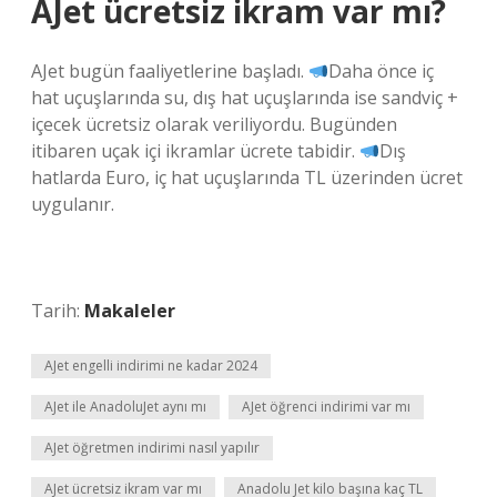
AJet ücretsiz ikram var mı?
AJet bugün faaliyetlerine başladı.
Daha önce iç
hat uçuşlarında su, dış hat uçuşlarında ise sandviç +
içecek ücretsiz olarak veriliyordu. Bugünden
itibaren uçak içi ikramlar ücrete tabidir.
Dış
hatlarda Euro, iç hat uçuşlarında TL üzerinden ücret
uygulanır.
Tarih:
Makaleler
AJet engelli indirimi ne kadar 2024
AJet ile AnadoluJet aynı mı
AJet öğrenci indirimi var mı
AJet öğretmen indirimi nasıl yapılır
AJet ücretsiz ikram var mı
Anadolu Jet kilo başına kaç TL