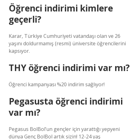
Öğrenci indirimi kimlere
geçerli?
Karar, Türkiye Cumhuriyeti vatandaşı olan ve 26
yaşını doldurmamış (resmi) üniversite öğrencilerini
kapsıyor.
THY öğrenci indirimi var mı?
Öğrenci kampanyası %20 indirim sağlıyor!
Pegasusta öğrenci indirimi
var mı?
Pegasus BolBol’un gençler için yarattığı yepyeni
dünya Genç BolBol artık sizin! 12-24 yaş