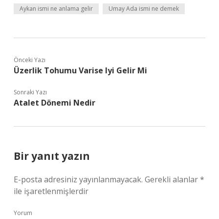
Aykan ismi ne anlama gelir
Umay Ada ismi ne demek
Önceki Yazı
Üzerlik Tohumu Varise Iyi Gelir Mi
Sonraki Yazı
Atalet Dönemi Nedir
Bir yanıt yazın
E-posta adresiniz yayınlanmayacak.
Gerekli alanlar
*
ile işaretlenmişlerdir
Yorum