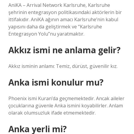
AniKA – Arrival Network Karlsruhe, Karlsruhe
şehrinin entegrasyon politikasındaki aktörlerin bir
ittifakıdır. AniKA ağının amacı Karlsruhe’nin kabul
yapısını daha da geliştirmek ve “Karlsruhe
Entegrasyon Yolu”nu yaratmaktır.
Akkız ismi ne anlama gelir?
Akkız isminin anlamı: Temiz, dürüst, güvenilir kız.
Anka ismi konulur mu?
Phoenix ismi Kuran’da geçmemektedir. Ancak aileler
çocuklarına güvenle Anka ismini koyabilirler. Anlam
olarak olumsuzluk ifade etmemektedir.
Anka yerli mi?