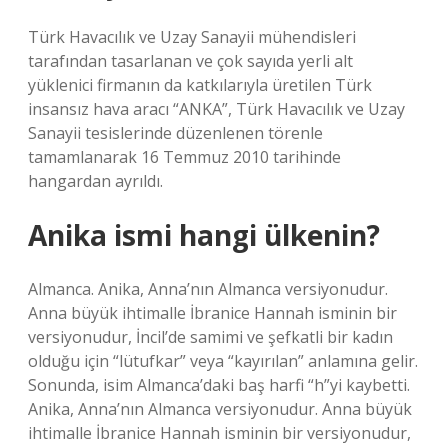
Türk Havacılık ve Uzay Sanayii mühendisleri
tarafından tasarlanan ve çok sayıda yerli alt
yüklenici firmanın da katkılarıyla üretilen Türk
insansız hava aracı “ANKA”, Türk Havacılık ve Uzay
Sanayii tesislerinde düzenlenen törenle
tamamlanarak 16 Temmuz 2010 tarihinde
hangardan ayrıldı.
Anika ismi hangi ülkenin?
Almanca. Anika, Anna’nın Almanca versiyonudur.
Anna büyük ihtimalle İbranice Hannah isminin bir
versiyonudur, İncil’de samimi ve şefkatli bir kadın
olduğu için “lütufkar” veya “kayırılan” anlamına gelir.
Sonunda, isim Almanca’daki baş harfi “h”yi kaybetti.
Anika, Anna’nın Almanca versiyonudur. Anna büyük
ihtimalle İbranice Hannah isminin bir versiyonudur,