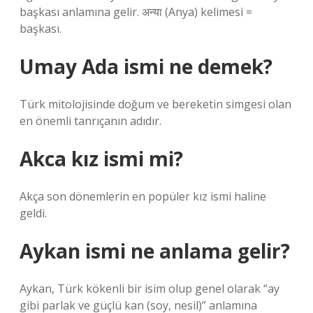
başkası anlamına gelir. अन्या (Anya) kelimesi =
başkası.
Umay Ada ismi ne demek?
Türk mitolojisinde doğum ve bereketin simgesi olan
en önemli tanrıçanın adıdır.
Akca kız ismi mi?
Akça son dönemlerin en popüler kız ismi haline
geldi.
Aykan ismi ne anlama gelir?
Aykan, Türk kökenli bir isim olup genel olarak “ay
gibi parlak ve güçlü kan (soy, nesil)” anlamına