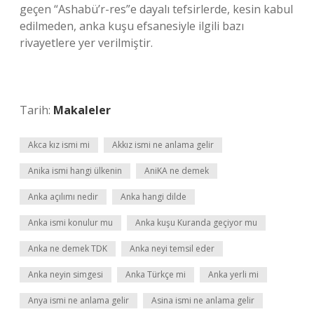
geçen “Ashabü’r-res”e dayalı tefsirlerde, kesin kabul
edilmeden, anka kuşu efsanesiyle ilgili bazı
rivayetlere yer verilmiştir.
Tarih:
Makaleler
Akca kız ismi mi
Akkız ismi ne anlama gelir
Anika ismi hangi ülkenin
AniKA ne demek
Anka açılımı nedir
Anka hangi dilde
Anka ismi konulur mu
Anka kuşu Kuranda geçiyor mu
Anka ne demek TDK
Anka neyi temsil eder
Anka neyin simgesi
Anka Türkçe mi
Anka yerli mi
Anya ismi ne anlama gelir
Asina ismi ne anlama gelir