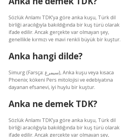
Anka ne demek TDK?
Sözlük Anlamı TDK’ya göre anka kuşu, Türk dil
birliği aracılığıyla bakıldığında bir kuş türü olarak
ifade edilir. Ancak gerçekte var olmayan şey,
genellikle kırmızı ve mavi renkli büyük bir kuştur.
Anka hangi dilde?
Simurg (Farsça: سيمرغ), Anka kuşu veya kısaca
Phoenix; kökeni Pers mitolojisi ve edebiyatına
dayanan efsanevi, iyi huylu bir kuştur.
Anka ne demek TDK?
Sözlük Anlamı TDK’ya göre anka kuşu, Türk dil
birliği aracılığıyla bakıldığında bir kuş türü olarak
ifade edilir. Ancak gerçekte var olmayan şey,