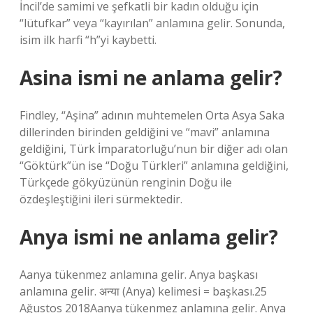
İncil’de samimi ve şefkatli bir kadın olduğu için
“lütufkar” veya “kayırılan” anlamına gelir. Sonunda,
isim ilk harfi “h”yi kaybetti.
Asina ismi ne anlama gelir?
Findley, “Aşina” adının muhtemelen Orta Asya Saka
dillerinden birinden geldiğini ve “mavi” anlamına
geldiğini, Türk İmparatorluğu’nun bir diğer adı olan
“Göktürk”ün ise “Doğu Türkleri” anlamına geldiğini,
Türkçede gökyüzünün renginin Doğu ile
özdeşleştiğini ileri sürmektedir.
Anya ismi ne anlama gelir?
Aanya tükenmez anlamına gelir. Anya başkası
anlamına gelir. अन्या (Anya) kelimesi = başkası.25
Ağustos 2018Aanya tükenmez anlamına gelir. Anya