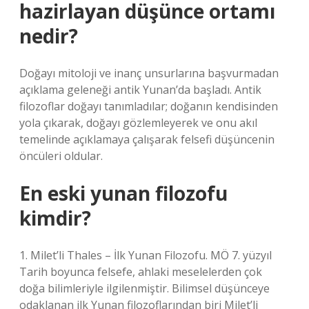
hazirlayan düşünce ortamı
nedir?
Doğayı mitoloji ve inanç unsurlarına başvurmadan
açıklama geleneği antik Yunan’da başladı. Antik
filozoflar doğayı tanımladılar; doğanın kendisinden
yola çıkarak, doğayı gözlemleyerek ve onu akıl
temelinde açıklamaya çalışarak felsefi düşüncenin
öncüleri oldular.
En eski yunan filozofu
kimdir?
1. Milet’li Thales – İlk Yunan Filozofu. MÖ 7. yüzyıl
Tarih boyunca felsefe, ahlaki meselelerden çok
doğa bilimleriyle ilgilenmiştir. Bilimsel düşünceye
odaklanan ilk Yunan filozoflarından biri Milet’li