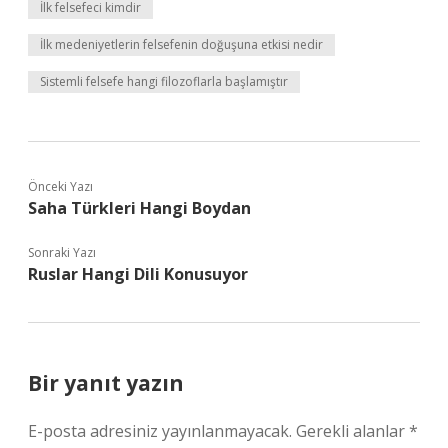
İlk felsefeci kimdir
İlk medeniyetlerin felsefenin doğuşuna etkisi nedir
Sistemli felsefe hangi filozoflarla başlamıştır
Önceki Yazı
Saha Türkleri Hangi Boydan
Sonraki Yazı
Ruslar Hangi Dili Konusuyor
Bir yanıt yazın
E-posta adresiniz yayınlanmayacak.
Gerekli alanlar
*