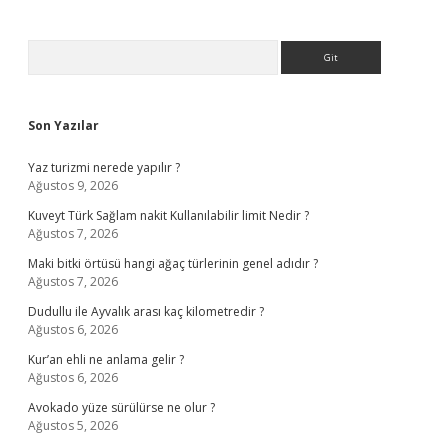
Sidebar
Arama
Son Yazılar
Yaz turizmi nerede yapılır ?
Ağustos 9, 2026
Kuveyt Türk Sağlam nakit Kullanılabilir limit Nedir ?
Ağustos 7, 2026
Maki bitki örtüsü hangi ağaç türlerinin genel adıdır ?
Ağustos 7, 2026
Dudullu ile Ayvalık arası kaç kilometredir ?
Ağustos 6, 2026
Kur’an ehli ne anlama gelir ?
Ağustos 6, 2026
Avokado yüze sürülürse ne olur ?
Ağustos 5, 2026