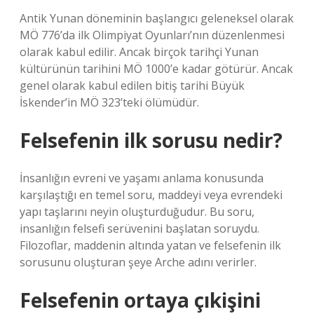
Antik Yunan döneminin başlangıcı geleneksel olarak
MÖ 776’da ilk Olimpiyat Oyunları’nın düzenlenmesi
olarak kabul edilir. Ancak birçok tarihçi Yunan
kültürünün tarihini MÖ 1000’e kadar götürür. Ancak
genel olarak kabul edilen bitiş tarihi Büyük
İskender’in MÖ 323’teki ölümüdür.
Felsefenin ilk sorusu nedir?
İnsanlığın evreni ve yaşamı anlama konusunda
karşılaştığı en temel soru, maddeyi veya evrendeki
yapı taşlarını neyin oluşturduğudur. Bu soru,
insanlığın felsefi serüvenini başlatan soruydu.
Filozoflar, maddenin altında yatan ve felsefenin ilk
sorusunu oluşturan şeye Arche adını verirler.
Felsefenin ortaya çıkişini