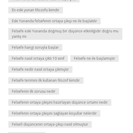
En eski yunan filozofu kimdir
Eski Yunanda felsefenin ortaya çıkışı ne ile başlatılır
Felsefe eski Yunanda doğmuş bir düşünce etkinliğidir doğru mu
yanlış mı
Felsefe hangi soruyla başlar
Felsefe nasıl ortaya çıktı 10 sınıf
Felsefe ne ile başlamıştır
Felsefe nedir nasıl ortaya çıkmıştır
Felsefe terimini ilk kullanan filozof kimdir
Felsefenin ilk sorusu nedir
Felsefenin ortaya çıkişini hazirlayan düşünce ortamı nedir
Felsefenin ortaya çıkışını sağlayan koşullar nelerdir
Felsefi düşüncenin ortaya çıkışı nasıl olmuştur