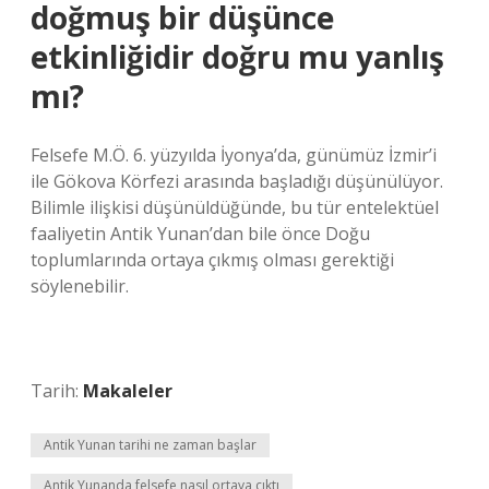
doğmuş bir düşünce
etkinliğidir doğru mu yanlış
mı?
Felsefe M.Ö. 6. yüzyılda İyonya’da, günümüz İzmir’i
ile Gökova Körfezi arasında başladığı düşünülüyor.
Bilimle ilişkisi düşünüldüğünde, bu tür entelektüel
faaliyetin Antik Yunan’dan bile önce Doğu
toplumlarında ortaya çıkmış olması gerektiği
söylenebilir.
Tarih:
Makaleler
Antik Yunan tarihi ne zaman başlar
Antik Yunanda felsefe nasıl ortaya çıktı