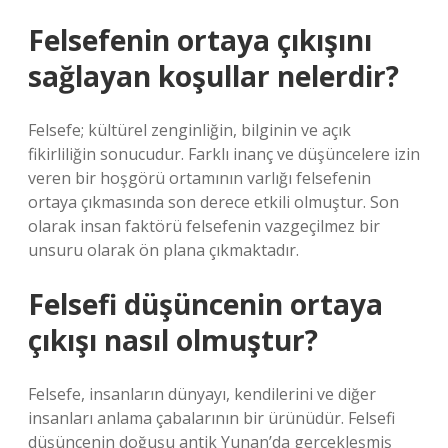
Felsefenin ortaya çıkışını
sağlayan koşullar nelerdir?
Felsefe; kültürel zenginliğin, bilginin ve açık
fikirliliğin sonucudur. Farklı inanç ve düşüncelere izin
veren bir hoşgörü ortamının varlığı felsefenin
ortaya çıkmasında son derece etkili olmuştur. Son
olarak insan faktörü felsefenin vazgeçilmez bir
unsuru olarak ön plana çıkmaktadır.
Felsefi düşüncenin ortaya
çıkışı nasıl olmuştur?
Felsefe, insanların dünyayı, kendilerini ve diğer
insanları anlama çabalarının bir ürünüdür. Felsefi
düşüncenin doğuşu antik Yunan’da gerçekleşmiş