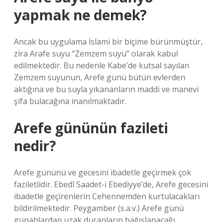
yapmak ne demek?
Ancak bu uygulama İslami bir biçime bürünmüştür,
zira Arafe suyu “Zemzem suyu” olarak kabul
edilmektedir. Bu nedenle Kabe’de kutsal sayılan
Zemzem suyunun, Arefe günü bütün evlerden
aktığına ve bu suyla yıkananların maddi ve manevi
şifa bulacağına inanılmaktadır.
Arefe gününün fazileti
nedir?
Arefe gününü ve gecesini ibadetle geçirmek çok
faziletlidir. Ebedî Saadet-i Ebediyye’de, Arefe gecesini
ibadetle geçirenlerin Cehennemden kurtulacakları
bildirilmektedir. Peygamber (s.a.v.) Arefe günü
günahlardan uzak duranların bağışlanacağı