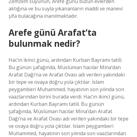
Zemzem suyunun, Arefe günü bütün evlerden
aktığına ve bu suyla yıkananların maddi ve manevi
şifa bulacağına inanılmaktadır.
Arefe günü Arafat’ta
bulunmak nedir?
Hac’ın ikinci günü, ardından Kurban Bayramı tatili.
Bu günün şafağında, Müslüman hacılar Mina’dan
Arafat Dağı’na ve Arafat Ovası adı verilen yakındaki
bir tepe ve ovaya doğru yola çıktılar. İslam
peygamberi Muhammed, hayatının son yılında son
vaazlarından birini burada verdi. Hac’ın ikinci günü,
ardından Kurban Bayramı tatili. Bu günün
şafağında, Müslüman hacılar Mina’dan Arafat
Dağı’na ve Arafat Ovası adı verilen yakındaki bir tepe
ve ovaya doğru yola çıktılar. İslam peygamberi
Muhammed, hayatının son yılında son vaazlarından