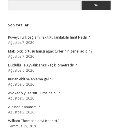
Sidebar
Arama
Son Yazılar
Kuveyt Türk Sağlam nakit Kullanılabilir limit Nedir ?
Ağustos 7, 2026
Maki bitki örtüsü hangi ağaç türlerinin genel adıdır ?
Ağustos 7, 2026
Dudullu ile Ayvalık arası kaç kilometredir ?
Ağustos 6, 2026
Kur’an ehli ne anlama gelir ?
Ağustos 6, 2026
Avokado yüze sürülürse ne olur ?
Ağustos 5, 2026
Ala nedir anatomi ?
Ağustos 3, 2026
William Thomson neyi icat etti ?
Temmuz 29, 2026