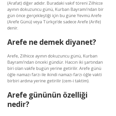
(Arafat) diğer adıdır. Buradaki vakıf töreni Zilhicce
ayının dokuzuncu günü, Kurban Bayramı’ndan bir
gün önce gerçekleştiği için bu güne Yevmü Arefe
(Arefe Günü) veya Türkçe’de sadece Arefe (Arife)
denir.
Arefe ne demek diyanet?
Arefe, Zilhicce ayının dokuzuncu günü, Kurban
Bayramı’ndan önceki gündür. Haccın iki şartından
biri olan vakfe bugün yerine getirilir. Arefe günü
öğle namazı farzı ile ikindi namazı farzı öğle vakti
birbiri ardına yerine getirilir (cem-i taktim).
Arefe gününün özelliği
nedir?