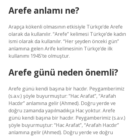
Arefe anlamı ne?
Arapça kökenli olmasının etkisiyle Türkçe’de Arefe
olarak da kullanılır. “Arefe” kelimesi Türkçe’de kadın
ismi olarak da kullanılır. “Her şeyden önceki gün”
anlamına gelen Arife kelimesinin Türkçe’de ilk
kullanımı 1945’te olmuştur.
Arefe günü neden önemli?
Arefe günü kendi başına bir hacdır. Peygamberimiz
(s.a.v.) şöyle buyurmuştur: “Hac Arafat”, “Arafah
Hacdır” anlamına gelir (Ahmed). Doğru yerde ve
doğru zamanda yapılmadıkça Hac yoktur. Arefe
günü kendi başına bir hacdır. Peygamberimiz (s.a.v.)
şöyle buyurmuştur: “Hac Arafat”, “Arafah Hacdır”
anlamına gelir (Ahmed). Doğru yerde ve doğru