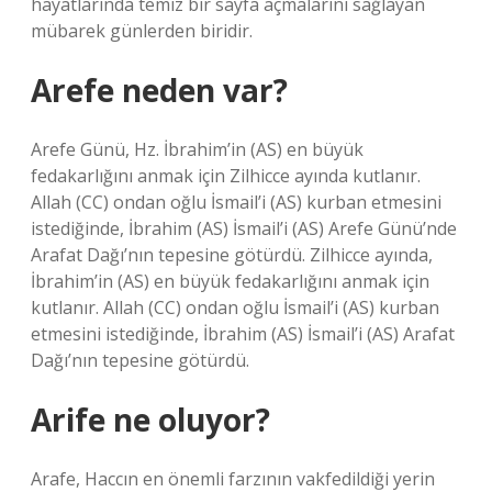
hayatlarında temiz bir sayfa açmalarını sağlayan
mübarek günlerden biridir.
Arefe neden var?
Arefe Günü, Hz. İbrahim’in (AS) en büyük
fedakarlığını anmak için Zilhicce ayında kutlanır.
Allah (CC) ondan oğlu İsmail’i (AS) kurban etmesini
istediğinde, İbrahim (AS) İsmail’i (AS) Arefe Günü’nde
Arafat Dağı’nın tepesine götürdü. Zilhicce ayında,
İbrahim’in (AS) en büyük fedakarlığını anmak için
kutlanır. Allah (CC) ondan oğlu İsmail’i (AS) kurban
etmesini istediğinde, İbrahim (AS) İsmail’i (AS) Arafat
Dağı’nın tepesine götürdü.
Arife ne oluyor?
Arafe, Haccın en önemli farzının vakfedildiği yerin