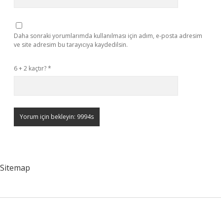
Daha sonraki yorumlarımda kullanılması için adım, e-posta adresim
ve site adresim bu tarayıcıya kaydedilsin.
6 + 2 kaçtır?
*
Sitemap