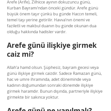
Arefe (Arife), Zilhicce ayının dokuzuncu günü,
Kurban Bayramı’ndan önceki gündür. Arefe günü
büyük önem taşır çünkü bu günde Haccın temeli,
temel taşı yerine getirilir. Havva’nın önemi ve
faziletli ve makbul duanın bu günde okunan dua
olduğu hakkında hadisler vardır.
Arefe günü ilişkiye girmek
caiz mi?
Allah’a hamd olsun. Şüphesiz, bayram gecesi veya
günü ilişkiye girmek caizdir. Sadece Ramazan günü,
hac ve umre ihramında, adet döneminde veya
kadının doğumundan sonraki dönemde ilişkiye
girmek haramdır. Bunun dışında, partneriyle ilişkiye
girmekte bir sakınca yoktur.
Arefe günü ne yapılmalı?