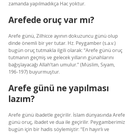
zamanda yapılmadıkça Hac yoktur.
Arefede oruç var mı?
Arefe günü, Zilhicce ayının dokuzuncu günü olup
dinde önemli bir yer tutar. Hz. Peygamber (s.a.v.)
bugün oruç tutmakla ilgili olarak: “Arefe günü oruç
tutmanın geçmiş ve gelecek yılların günahlarını
bağışlayacağı Allah’tan umulur.” (Müslim, Sıyam,
196-197) buyurmuştur.
Arefe günü ne yapılması
lazım?
Arefe günü ibadetle geçirilir. İslam dünyasında Arefe
günü oruç, ibadet ve dua ile geçirilir. Peygamberimiz
bugün için bir hadis söylemiştir: “En hayırlı ve