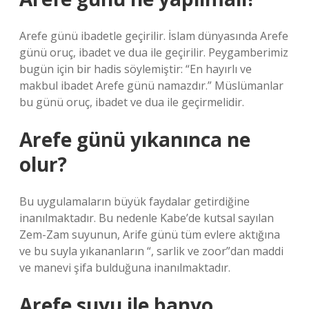
Arefe günü ibadetle geçirilir. İslam dünyasında Arefe
günü oruç, ibadet ve dua ile geçirilir. Peygamberimiz
bugün için bir hadis söylemiştir: “En hayırlı ve
makbul ibadet Arefe günü namazdır.” Müslümanlar
bu günü oruç, ibadet ve dua ile geçirmelidir.
Arefe günü yıkanınca ne
olur?
Bu uygulamaların büyük faydalar getirdiğine
inanılmaktadır. Bu nedenle Kabe’de kutsal sayılan
Zem-Zam suyunun, Arife günü tüm evlere aktığına
ve bu suyla yıkananların “, sarlik ve zoor”dan maddi
ve manevi şifa bulduğuna inanılmaktadır.
Arefe suyu ile banyo