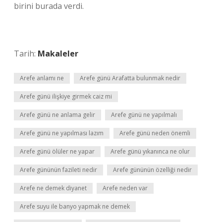
birini burada verdi.
Tarih:
Makaleler
Arefe anlamı ne
Arefe günü Arafatta bulunmak nedir
Arefe günü ilişkiye girmek caiz mi
Arefe günü ne anlama gelir
Arefe günü ne yapılmalı
Arefe günü ne yapılması lazım
Arefe günü neden önemli
Arefe günü ölüler ne yapar
Arefe günü yıkanınca ne olur
Arefe gününün fazileti nedir
Arefe gününün özelliği nedir
Arefe ne demek diyanet
Arefe neden var
Arefe suyu ile banyo yapmak ne demek