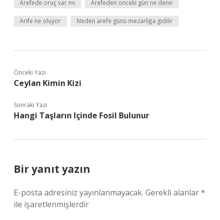
Arefede oruç var mı
Arefeden onceki gün ne denir
Arife ne oluyor
Neden arefe günü mezarlığa gidilir
Önceki Yazı
Ceylan Kimin Kizi
Sonraki Yazı
Hangi Taşların Içinde Fosil Bulunur
Bir yanıt yazın
E-posta adresiniz yayınlanmayacak.
Gerekli alanlar
*
ile işaretlenmişlerdir